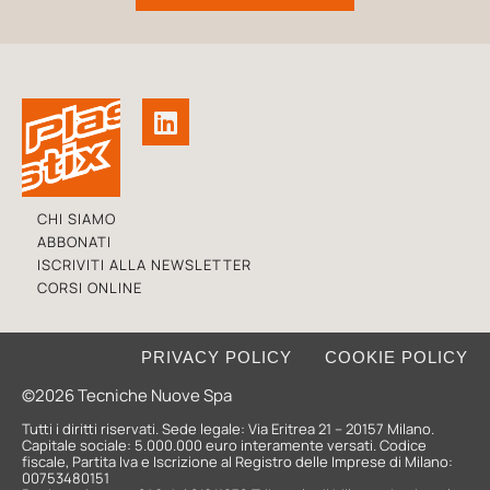
CHI SIAMO
ABBONATI
ISCRIVITI ALLA NEWSLETTER
CORSI ONLINE
PRIVACY POLICY
COOKIE POLICY
©2026 Tecniche Nuove Spa
Tutti i diritti riservati. Sede legale: Via Eritrea 21 – 20157 Milano.
Capitale sociale: 5.000.000 euro interamente versati. Codice
fiscale, Partita Iva e Iscrizione al Registro delle Imprese di Milano:
00753480151