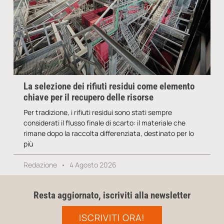
La selezione dei rifiuti residui come elemento
chiave per il recupero delle risorse
Per tradizione, i rifiuti residui sono stati sempre
considerati il flusso finale di scarto: il materiale che
rimane dopo la raccolta differenziata, destinato per lo
più
Redazione
4 Agosto 2026
Resta aggiornato, iscriviti alla newsletter
ISCRIVITI ORA!