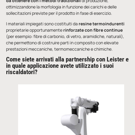
da ottenere con i metodi tradizionali
di produzione,
ottimizzandone la morfologia in funzione dei carichi e delle
sollecitazioni previste per il prodotto in fase di esercizio.
I materiali impiegati sono costituiti da
resine termoindurenti
proprietarie opportunamente
rinforzate con fibre continue
(per esempio: fibre di carbonio, di vetro, aramidiche, naturali),
che permettono di costruire parti in composito con elevate
prestazioni meccaniche, termomeccaniche e chimiche.
Come siete arrivati alla partnership con Leister e
in
quale applicazione avete utilizzato i
suoi
riscaldatori?