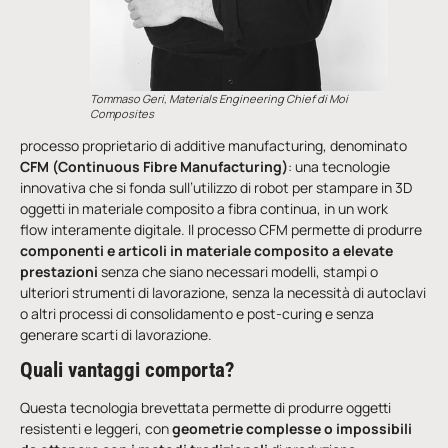
Tommaso Geri, Materials Engineering Chief di Moi
Composites
processo proprietario di additive manufacturing, denominato
CFM (Continuous Fibre Manufacturing)
: una tecnologie
innovativa che si fonda sull’utilizzo di robot per stampare in 3D
oggetti in materiale composito a fibra continua, in un work
flow interamente digitale. Il processo CFM permette di produrre
componenti e articoli in materiale composito a elevate
prestazioni
senza che siano necessari modelli, stampi o
ulteriori strumenti di lavorazione, senza la necessità di autoclavi
o altri processi di consolidamento e post-curing e senza
generare scarti di lavorazione.
Quali vantaggi comporta?
Questa tecnologia brevettata permette di produrre oggetti
resistenti e leggeri, con
geometrie complesse o impossibili