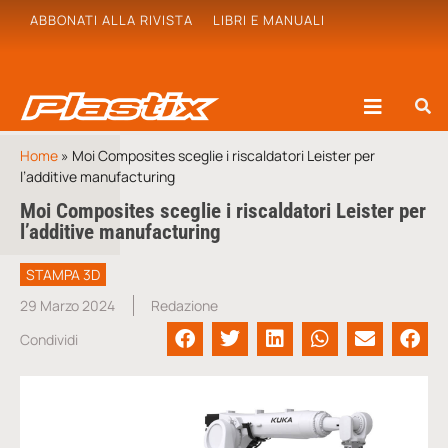
ABBONATI ALLA RIVISTA
LIBRI E MANUALI
Home
»
Moi Composites sceglie i riscaldatori Leister per
l’additive manufacturing
Moi Composites sceglie i riscaldatori Leister per
l’additive manufacturing
STAMPA 3D
29 Marzo 2024
Redazione
Condividi