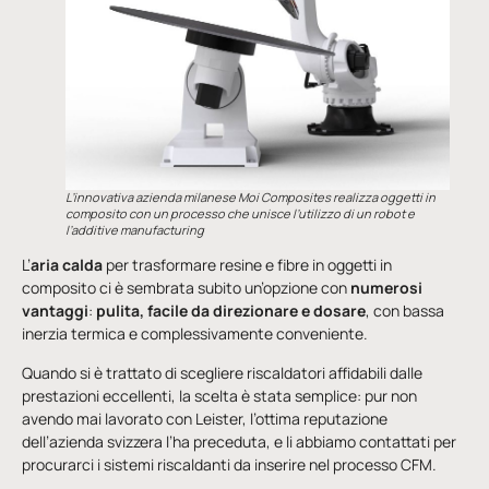
L’innovativa azienda milanese Moi Composites realizza oggetti in
composito con un processo che unisce l’utilizzo di un robot e
l’additive manufacturing
L’
aria calda
per trasformare resine e fibre in oggetti in
composito ci è sembrata subito un’opzione con
numerosi
vantaggi
:
pulita, facile da direzionare e dosare
, con bassa
inerzia termica e complessivamente conveniente.
Quando si è trattato di scegliere riscaldatori affidabili dalle
prestazioni eccellenti, la scelta è stata semplice: pur non
avendo mai lavorato con Leister, l’ottima reputazione
dell’azienda svizzera l’ha preceduta, e li abbiamo contattati per
procurarci i sistemi riscaldanti da inserire nel processo CFM.