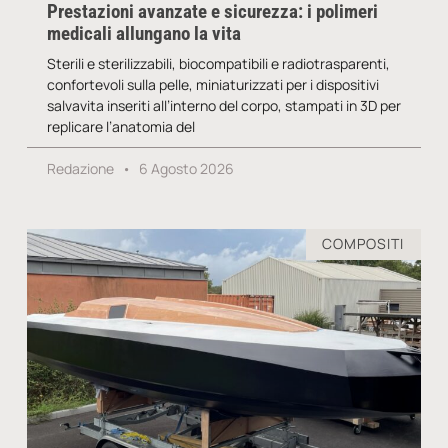
Prestazioni avanzate e sicurezza: i polimeri
medicali allungano la vita
Sterili e sterilizzabili, biocompatibili e radiotrasparenti,
confortevoli sulla pelle, miniaturizzati per i dispositivi
salvavita inseriti all’interno del corpo, stampati in 3D per
replicare l’anatomia del
Redazione
6 Agosto 2026
COMPOSITI