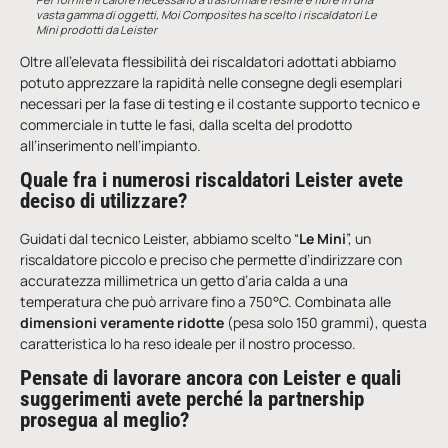
vasta gamma di oggetti, Moi Composites ha scelto i riscaldatori Le
Mini prodotti da Leister
Oltre all’elevata flessibilità dei riscaldatori adottati abbiamo
potuto apprezzare la rapidità nelle consegne degli esemplari
necessari per la fase di testing e il costante supporto tecnico e
commerciale in tutte le fasi, dalla scelta del prodotto
all’inserimento nell’impianto.
Quale fra i numerosi riscaldatori Leister avete
deciso di utilizzare?
Guidati dal tecnico Leister, abbiamo scelto “
Le Mini
”, un
riscaldatore piccolo e preciso che permette d’indirizzare con
accuratezza millimetrica un getto d’aria calda a una
temperatura che può arrivare fino a 750°C. Combinata alle
dimensioni veramente ridotte
(pesa solo 150 grammi), questa
caratteristica lo ha reso ideale per il nostro processo.
Pensate di lavorare ancora con Leister e quali
suggerimenti avete perché la partnership
prosegua al meglio?