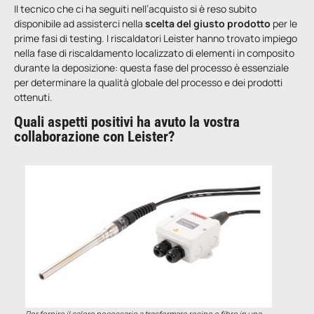
Il tecnico che ci ha seguiti nell’acquisto si è reso subito
disponibile ad assisterci nella
scelta del giusto prodotto
per le
prime fasi di testing. I riscaldatori Leister hanno trovato impiego
nella fase di riscaldamento localizzato di elementi in composito
durante la deposizione: questa fase del processo è essenziale
per determinare la qualità globale del processo e dei prodotti
ottenuti.
Quali aspetti positivi ha avuto la vostra
collaborazione con Leister?
Per fornire il calore necessario a trasformare resine e fibre in una