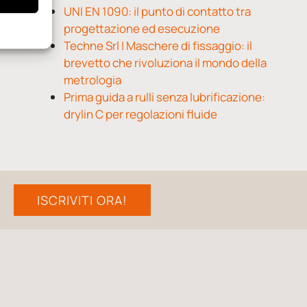
UNI EN 1090: il punto di contatto tra
progettazione ed esecuzione
Techne Srl | Maschere di fissaggio: il
brevetto che rivoluziona il mondo della
metrologia
Prima guida a rulli senza lubrificazione:
drylin C per regolazioni fluide
ISCRIVITI ORA!