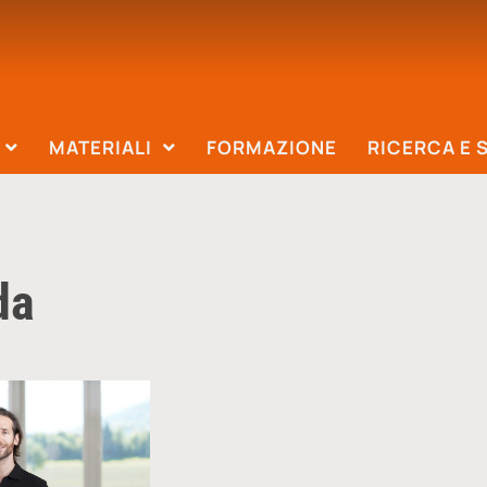
MATERIALI
FORMAZIONE
RICERCA E 
da