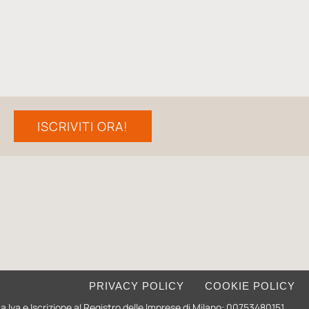
ISCRIVITI ORA!
PRIVACY POLICY
COOKIE POLICY
ita Iva e Iscrizione al Registro delle Imprese di Milano: 00753480151