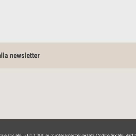
alla newsletter
Capitale sociale: 5.000.000 euro interamente versati. Codice fiscale, Part