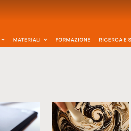
MATERIALI
FORMAZIONE
RICERCA E 