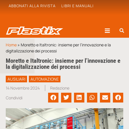
ABBONATI ALLA RIVISTA
LIBRI E MANUALI
Home
»
Moretto e Italtronic: insieme per l’innovazione e la
digitalizzazione dei processi
Moretto e Italtronic: insieme per l’innovazione e
la digitalizzazione dei processi
AUSILIARI
AUTOMAZIONE
14 Novembre 2024
Redazione
Condividi