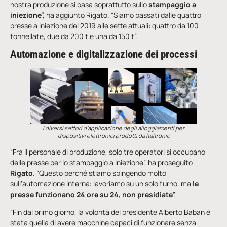
nostra produzione si basa soprattutto sullo
stampaggio a
iniezione
”, ha aggiunto Rigato. “Siamo passati dalle quattro
presse a iniezione del 2019 alle sette attuali: quattro da 100
tonnellate, due da 200 t e una da 150 t”.
Automazione e digitalizzazione dei processi
I diversi settori d’applicazione degli alloggiamenti per
dispositivi elettronici prodotti da ltaltronic
“Fra il personale di produzione, solo tre operatori si occupano
delle presse per lo stampaggio a iniezione”, ha proseguito
Rigato
. “Questo perché stiamo spingendo molto
sull’automazione interna: lavoriamo su un solo turno, ma
le
presse funzionano 24 ore su 24, non presidiate
”.
“Fin dal primo giorno, la volontà del presidente Alberto Baban è
stata quella di avere macchine capaci di funzionare senza