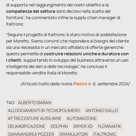
di supporto nel raggiungimento dei nostri obiettivi e la
competenza del settore
sono decisivi nella scelta del
fornitore”, ha commentato infine la supply chain manager di
Italtronic.
“Seguire il progetto di Italtronic è stato motivo di soddisfazione
per Moretto. Siamo convinti che rispondere ai bisogni del cliente
sia una necessità in un mercato affollato di offerte generiche:
questo permette di
costruire relazioni uniche e durature con
i clienti
, supportando lo sviluppo del business attraverso un uso
intelligente dei dati e delle tecnologie”, ha concluso il
responsabile vendite Italia di Moretto.
(Articolo tratto dalla rivista
Plastix
n. 6, settembre 2024)
TAG:
ALBERTO BABAN
ALLOGGIAMENTI IN TECNOPOLIMERO
ANTONIO GALLO
ATTREZZATURE AUSILIARIE
AUTOMAZIONE
DEUMIDIFICAZIONE
DOLPHIN
DRYER XD
FLOWMATIK
GIANNANDREA POZZER
GRANULATORI
ITALTRONIC