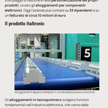
stampaggio a iniezione e nella
personalizzazione dei propri
prodotti
, ovvero gli
alloggiamenti per componenti
elettronici
. Oggi l’azienda può contare su
33 dipendenti
e su
un
fatturato di circa 10 milioni di euro
.
Il prodotto Italtronic
Alloggiamenti appena stampati in uscita dalla pressa a iniezione
Gli
alloggiamenti in tecnopolimero
svolgono funzioni
fondamentali nell’industria elettronica, che vanno dalla