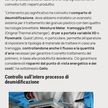
coinvolto tutti i reparti produttivi.
“L’intervento più significativo ha coinvolto il
comparto di
deumidificazione
, dove abbiamo installato un avanzato
sistema per il trattamento del granulo plastico con ben quattro
tecnologie brevettate:
Moisture Meter
,
tramoggia OTX
(Original Thermal eXchanger),
dryer a portata variabile
XD
e
Flowmatik
. Quest’ultimo, in particolare, permette all’operatore
di impostare la tipologia di materiale da trattare in ciascuna
tramoggia,
controllandone anche il flusso e la quantità
d’aria
necessari per garantire il corretto trattamento del
polimero, in base alla produttività desiderata. Ciò garantisce
considerevoli
risparmi dal punto di vista energetico e dei
costi
”, ha sottolineato
Gallo
.
Controllo sull’intero processo di
deumidificazione