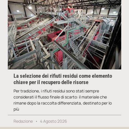
La selezione dei rifiuti residui come elemento
chiave per il recupero delle risorse
Per tradizione, i rifiuti residui sono stati sempre
considerati il flusso finale di scarto: il materiale che
rimane dopo la raccolta differenziata, destinato per lo
più
Redazione
4 Agosto 2026