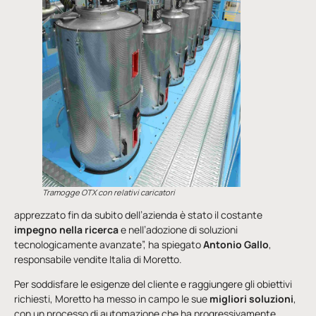
Tramogge OTX con relativi caricatori
apprezzato fin da subito dell’azienda è stato il costante
impegno nella ricerca
e nell’adozione di soluzioni
tecnologicamente avanzate”, ha spiegato
Antonio Gallo
,
responsabile vendite Italia di Moretto.
Per soddisfare le esigenze del cliente e raggiungere gli obiettivi
richiesti, Moretto ha messo in campo le sue
migliori soluzioni
,
con un processo di automazione che ha progressivamente