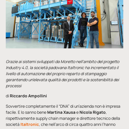
Grazie ai sistemi sviluppati da Moretto nell’ambito del progetto
Industry 4.0, la società padovana Italtronic ha incrementato il
livello di automazione del proprio reparto di stampaggio
garantendo un’elevata qualità dei prodotti e la sostenibilità dei
processi
di
Riccardo Ampollini
Sovvertire completamente il “DNA” di un’azienda non è impresa
facile. E lo sanno bene
Martina Xausa
e
Nicola Rigato
,
rispettivamente supply chain manager e direttore tecnico della
società
Italtronic
, che nell’arco di circa quattro anni l’hanno