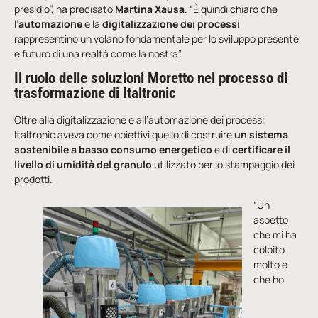
presidio”, ha precisato
Martina Xausa
. “È quindi chiaro che
l’
automazione
e la
digitalizzazione dei processi
rappresentino un volano fondamentale per lo sviluppo presente
e futuro di una realtà come la nostra”.
Il ruolo delle soluzioni Moretto nel processo di
trasformazione di Italtronic
Oltre alla digitalizzazione e all’automazione dei processi,
Italtronic aveva come obiettivi quello di costruire
un sistema
sostenibile a basso consumo energetico
e di
certificare il
livello di umidità del granulo
utilizzato per lo stampaggio dei
prodotti.
“Un
aspetto
che mi ha
colpito
molto e
che ho