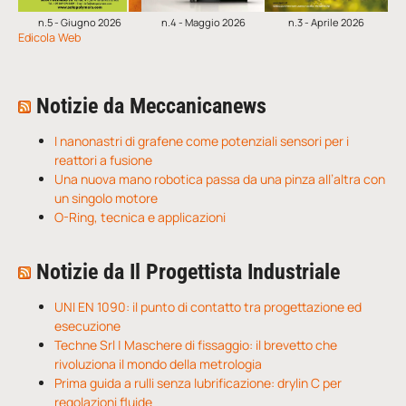
n.5 - Giugno 2026
n.4 - Maggio 2026
n.3 - Aprile 2026
Edicola Web
Notizie da Meccanicanews
I nanonastri di grafene come potenziali sensori per i
reattori a fusione
Una nuova mano robotica passa da una pinza all’altra con
un singolo motore
O-Ring, tecnica e applicazioni
Notizie da Il Progettista Industriale
UNI EN 1090: il punto di contatto tra progettazione ed
esecuzione
Techne Srl | Maschere di fissaggio: il brevetto che
rivoluziona il mondo della metrologia
Prima guida a rulli senza lubrificazione: drylin C per
regolazioni fluide