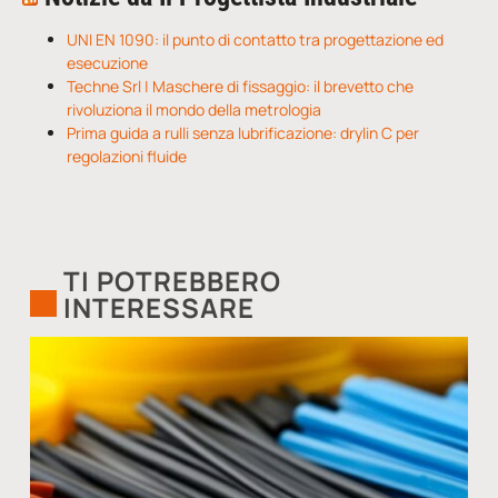
UNI EN 1090: il punto di contatto tra progettazione ed
esecuzione
Techne Srl | Maschere di fissaggio: il brevetto che
rivoluziona il mondo della metrologia
Prima guida a rulli senza lubrificazione: drylin C per
regolazioni fluide
TI POTREBBERO
INTERESSARE