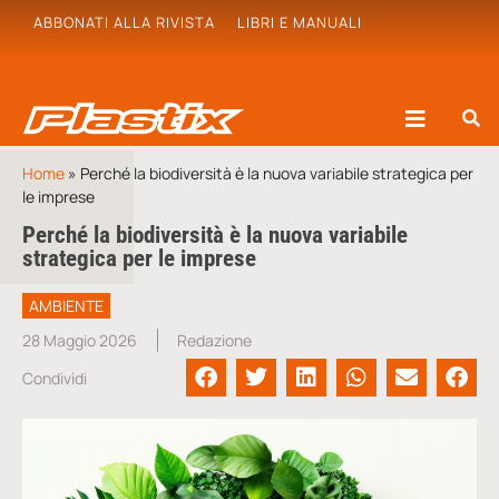
ABBONATI ALLA RIVISTA
LIBRI E MANUALI
Home
»
Perché la biodiversità è la nuova variabile strategica per
le imprese
Perché la biodiversità è la nuova variabile
strategica per le imprese
AMBIENTE
28 Maggio 2026
Redazione
Condividi