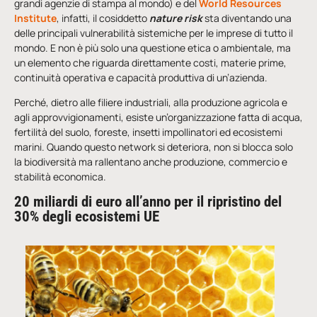
grandi agenzie di stampa al mondo) e del
World Resources
Institute
, infatti, il cosiddetto
nature risk
sta diventando una
delle principali vulnerabilità sistemiche per le imprese di tutto il
mondo. E non è più solo una questione etica o ambientale, ma
un elemento che riguarda direttamente costi, materie prime,
continuità operativa e capacità produttiva di un’azienda.
Perché, dietro alle filiere industriali, alla produzione agricola e
agli approvvigionamenti, esiste un’organizzazione fatta di acqua,
fertilità del suolo, foreste, insetti impollinatori ed ecosistemi
marini. Quando questo network si deteriora, non si blocca solo
la biodiversità ma rallentano anche produzione, commercio e
stabilità economica.
20 miliardi di euro all’anno per il ripristino del
30% degli ecosistemi UE