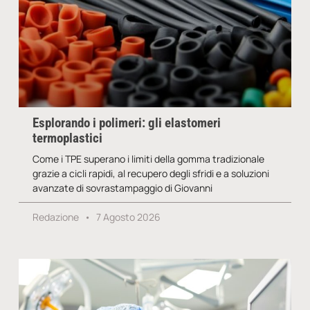
Esplorando i polimeri: gli elastomeri
termoplastici
Come i TPE superano i limiti della gomma tradizionale
grazie a cicli rapidi, al recupero degli sfridi e a soluzioni
avanzate di sovrastampaggio di Giovanni
Redazione
7 Agosto 2026