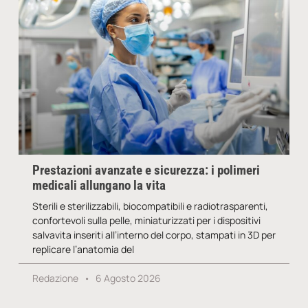
Prestazioni avanzate e sicurezza: i polimeri
medicali allungano la vita
Sterili e sterilizzabili, biocompatibili e radiotrasparenti,
confortevoli sulla pelle, miniaturizzati per i dispositivi
salvavita inseriti all’interno del corpo, stampati in 3D per
replicare l’anatomia del
Redazione
6 Agosto 2026