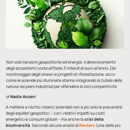
Non solo tensioni geopolitiche ed energia: il deterioramento
degli ecosistemi costa all’Italia 3 miliardi di euro all’anno. Dal
monitoraggio
degli alveari
ai progetti di riforestazione, ecco
come le aziende più illuminate stanno integrando la tutela della
natura nei piani industriali per difendere la loro competitività
di
Nadia Anzani
A mettere a rischio i bilanci aziendali non è più solo la precarietà
degli equilibri geopolitici – con i relativi impatti su costi
energetici e consumi globali – ma anche la
crisi della
biodiversità
. Secondo alcune analisi di
Reuters
(una delle più