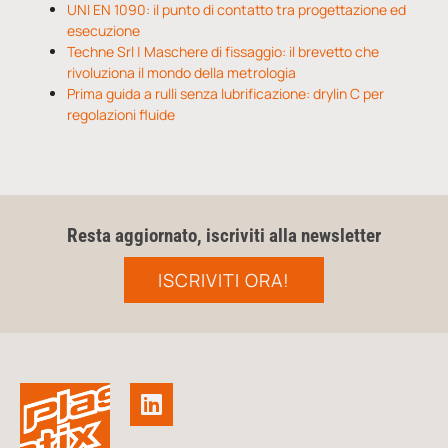
UNI EN 1090: il punto di contatto tra progettazione ed
esecuzione
Techne Srl | Maschere di fissaggio: il brevetto che
rivoluziona il mondo della metrologia
Prima guida a rulli senza lubrificazione: drylin C per
regolazioni fluide
Resta aggiornato, iscriviti alla newsletter
ISCRIVITI ORA!