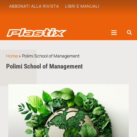
ABBONATI ALLA RIVISTA
LIBRI E MANUALI
Home
»
Polimi School of Management
Polimi School of Management