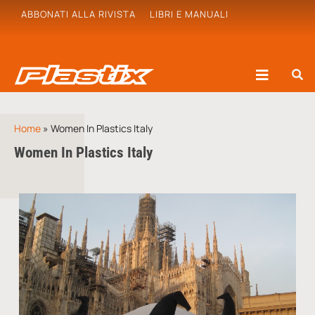
ABBONATI ALLA RIVISTA
LIBRI E MANUALI
Home
»
Women In Plastics Italy
Women In Plastics Italy