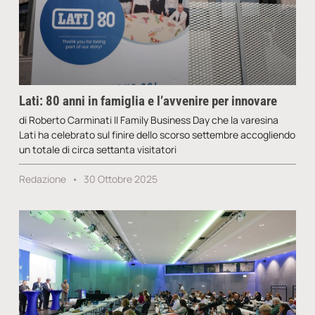
Lati: 80 anni in famiglia e l’avvenire per innovare
di Roberto Carminati Il Family Business Day che la varesina
Lati ha celebrato sul finire dello scorso settembre accogliendo
un totale di circa settanta visitatori
Redazione
30 Ottobre 2025