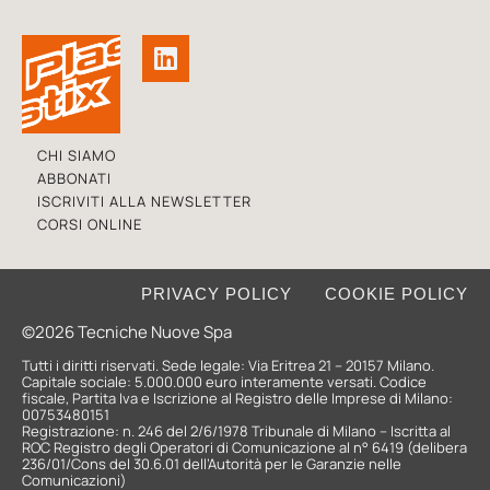
CHI SIAMO
ABBONATI
ISCRIVITI ALLA NEWSLETTER
CORSI ONLINE
PRIVACY POLICY
COOKIE POLICY
©2026 Tecniche Nuove Spa
Tutti i diritti riservati. Sede legale: Via Eritrea 21 – 20157 Milano.
Capitale sociale: 5.000.000 euro interamente versati. Codice
fiscale, Partita Iva e Iscrizione al Registro delle Imprese di Milano:
00753480151
Registrazione: n. 246 del 2/6/1978 Tribunale di Milano – Iscritta al
ROC Registro degli Operatori di Comunicazione al n° 6419 (delibera
236/01/Cons del 30.6.01 dell’Autorità per le Garanzie nelle
Comunicazioni)