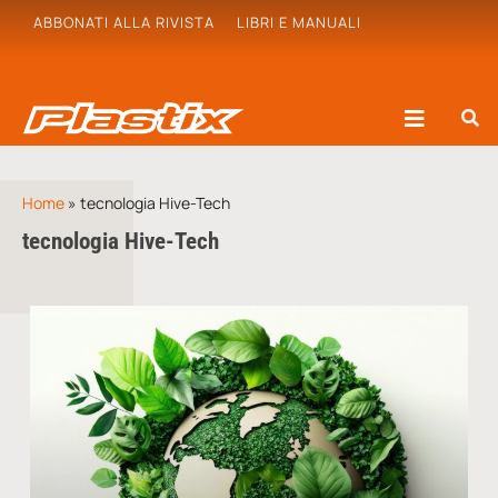
ABBONATI ALLA RIVISTA
LIBRI E MANUALI
Home
»
tecnologia Hive-Tech
tecnologia Hive-Tech