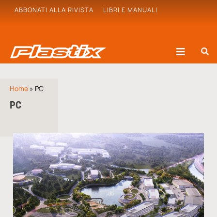
ABBONATI ALLA RIVISTA
LIBRI E MANUALI
Home
»
PC
PC