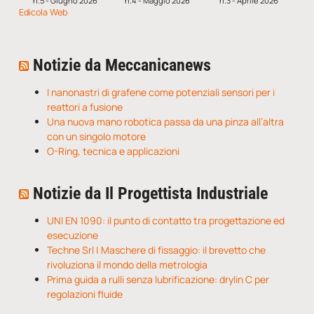
n.5 - Giugno 2026
n.4 - Maggio 2026
n.3 - Aprile 2026
Edicola Web
Notizie da Meccanicanews
I nanonastri di grafene come potenziali sensori per i
reattori a fusione
Una nuova mano robotica passa da una pinza all’altra
con un singolo motore
O-Ring, tecnica e applicazioni
Notizie da Il Progettista Industriale
UNI EN 1090: il punto di contatto tra progettazione ed
esecuzione
Techne Srl | Maschere di fissaggio: il brevetto che
rivoluziona il mondo della metrologia
Prima guida a rulli senza lubrificazione: drylin C per
regolazioni fluide