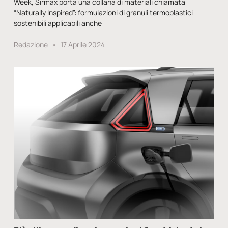
Week, Sirmax porta una collana di materiali chiamata
“Naturally Inspired”: formulazioni di granuli termoplastici
sostenibili applicabili anche
Redazione
17 Aprile 2024