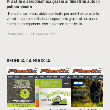
Più stile e aerodinamica grazie ai finestrini auto in
policarbonato
Nonostante il vetro abbia dominato per anni il settore delle
vetrature automobilistiche, soprattutto grazie al suo basso
costo per componenti con curvature semplici, la
Redazione
13 Dicembre 2021
SFOGLIA LA RIVISTA