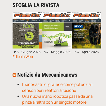
SFOGLIA LA RIVISTA
n.5 - Giugno 2026
n.4 - Maggio 2026
n.3 - Aprile 2026
Edicola Web
Notizie da Meccanicanews
I nanonastri di grafene come potenziali
sensori per i reattori a fusione
Una nuova mano robotica passa da una
pinza all’altra con un singolo motore