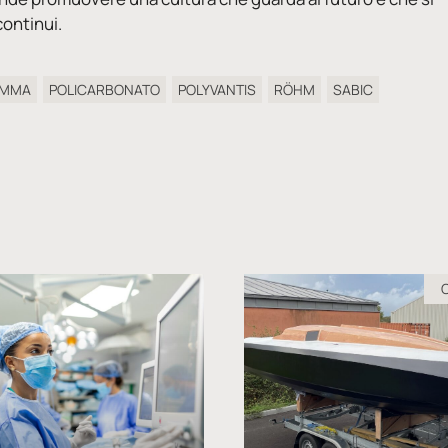
continui.
PMMA
POLICARBONATO
POLYVANTIS
RÖHM
SABIC