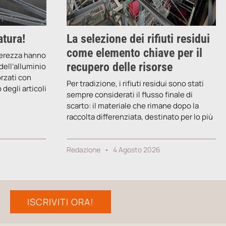
atura!
La selezione dei rifiuti residui
come elemento chiave per il
gerezza hanno
recupero delle risorse
dell’alluminio
orzati con
Per tradizione, i rifiuti residui sono stati
degli articoli
sempre considerati il flusso finale di
scarto: il materiale che rimane dopo la
raccolta differenziata, destinato per lo più
Redazione
4 Agosto 2026
ISCRIVITI ORA!