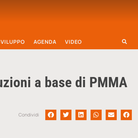
SVILUPPO
AGENDA
VIDEO
luzioni a base di PMMA
Condividi