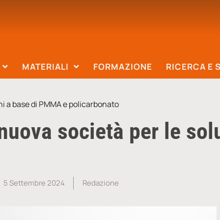
MATERIALI
FORMAZIONE
RICERCA E 
ni a base di PMMA e policarbonato
nuova società per le so
5 Settembre 2024
Redazione