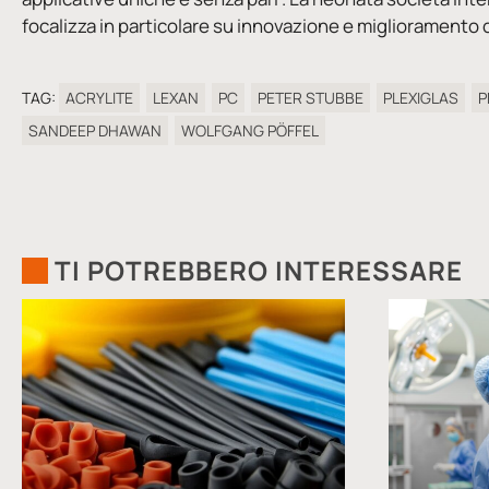
focalizza in particolare su innovazione e miglioramento 
TAG:
ACRYLITE
LEXAN
PC
PETER STUBBE
PLEXIGLAS
SANDEEP DHAWAN
WOLFGANG PÖFFEL
TI POTREBBERO INTERESSARE