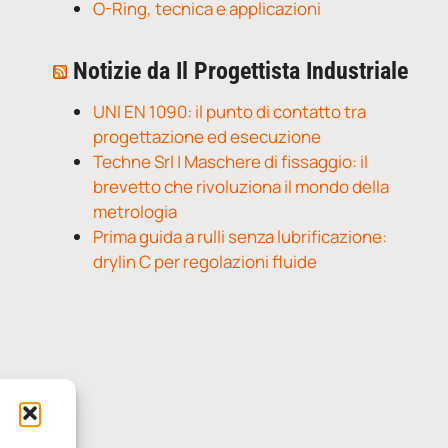
O-Ring, tecnica e applicazioni
Notizie da Il Progettista Industriale
UNI EN 1090: il punto di contatto tra
progettazione ed esecuzione
Techne Srl | Maschere di fissaggio: il
brevetto che rivoluziona il mondo della
metrologia
Prima guida a rulli senza lubrificazione:
drylin C per regolazioni fluide