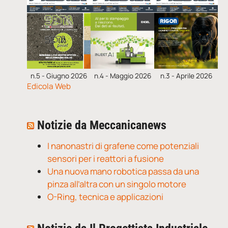
n.5 - Giugno 2026
n.4 - Maggio 2026
n.3 - Aprile 2026
Edicola Web
Notizie da Meccanicanews
I nanonastri di grafene come potenziali
sensori per i reattori a fusione
Una nuova mano robotica passa da una
pinza all’altra con un singolo motore
O-Ring, tecnica e applicazioni