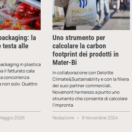
packaging: la
Uno strumento per
 testa alle
calcolare la carbon
footprint dei prodotti in
Mater-Bi
ackaging in plastica
 il fatturato cala
In collaborazione con Deloitte
lla concorrenza
Climate&Sustainability e con la filiera
a non solo. Quattro
dei suoi partner commerciali,
Novamont ha messo a punto uno
strumento che consente di calcolare
l’impronta
Maggio 2026
Redazione
8 Novembre 2024