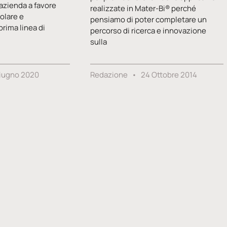
’azienda a favore
realizzate in Mater-Bi® perché
olare e
pensiamo di poter completare un
prima linea di
percorso di ricerca e innovazione
sulla
iugno 2020
Redazione
24 Ottobre 2014