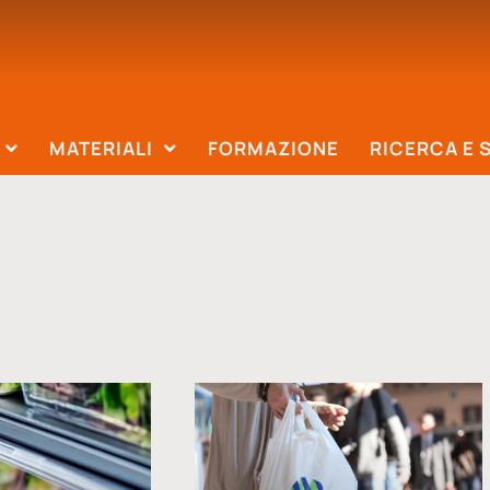
MATERIALI
FORMAZIONE
RICERCA E 