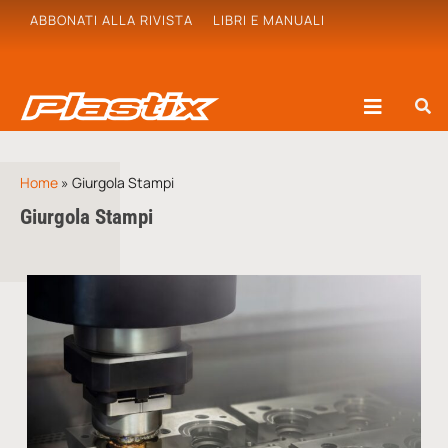
ABBONATI ALLA RIVISTA
LIBRI E MANUALI
Home
»
Giurgola Stampi
Giurgola Stampi