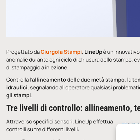
Progettato da
Giurgola Stampi
,
LineUp
è un innovativo 
anomalie durante ogni ciclo di chiusura dello stampo, ev
di stampaggio a iniezione.
Controlla l’
allineamento delle due metà stampo
, la
tem
idraulici
, segnalando all’operatore qualsiasi problematic
gli stampi
.
Tre livelli di controllo: allineamento,
Attraverso specifici sensori, LineUp effettua
controlli su tre differenti livelli: