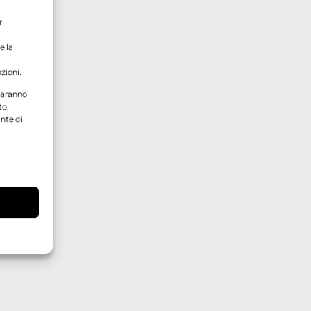
r
e la
zioni.
 saranno
to,
ante di