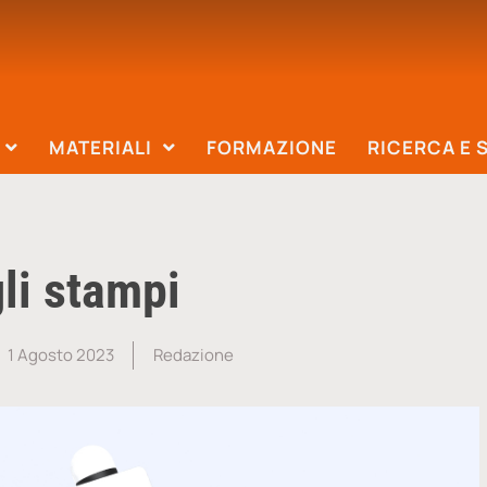
MATERIALI
FORMAZIONE
RICERCA E 
gli stampi
1 Agosto 2023
Redazione