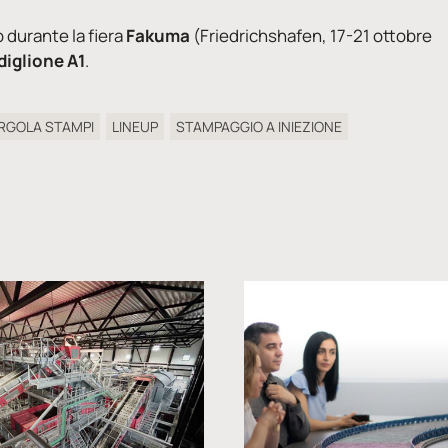
p durante la fiera
Fakuma
(Friedrichshafen, 17-21 ottobre
diglione A1
.
RGOLA STAMPI
LINEUP
STAMPAGGIO A INIEZIONE