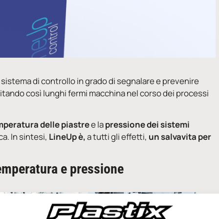
sistema di controllo in grado di segnalare e prevenire
itando così lunghi fermi macchina nel corso dei processi
peratura delle piastre
e la
pressione dei sistemi
a. In sintesi,
LineUp è,
a tutti gli effetti,
un salvavita per
 temperatura e pressione