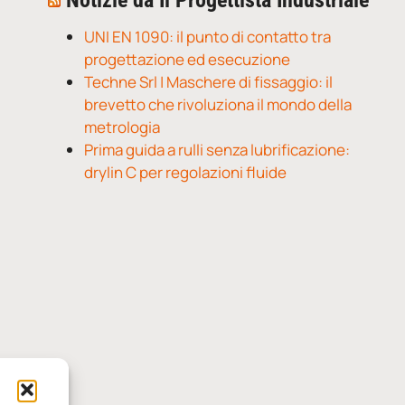
Notizie da Il Progettista Industriale
UNI EN 1090: il punto di contatto tra
progettazione ed esecuzione
Techne Srl | Maschere di fissaggio: il
brevetto che rivoluziona il mondo della
metrologia
Prima guida a rulli senza lubrificazione:
drylin C per regolazioni fluide