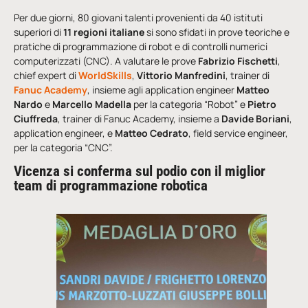
Per due giorni, 80 giovani talenti provenienti da 40 istituti
superiori di
11 regioni italiane
si sono sfidati in prove teoriche e
pratiche di programmazione di robot e di controlli numerici
computerizzati (CNC). A valutare le prove
Fabrizio Fischetti
,
chief expert di
WorldSkills
,
Vittorio Manfredini
, trainer di
Fanuc Academy
, insieme agli application engineer
Matteo
Nardo
e
Marcello Madella
per la categoria “Robot” e
Pietro
Ciuffreda
, trainer di Fanuc Academy, insieme a
Davide Boriani
,
application engineer, e
Matteo Cedrato
, field service engineer,
per la categoria “CNC”.
Vicenza si conferma sul podio con il miglior
team di programmazione robotica