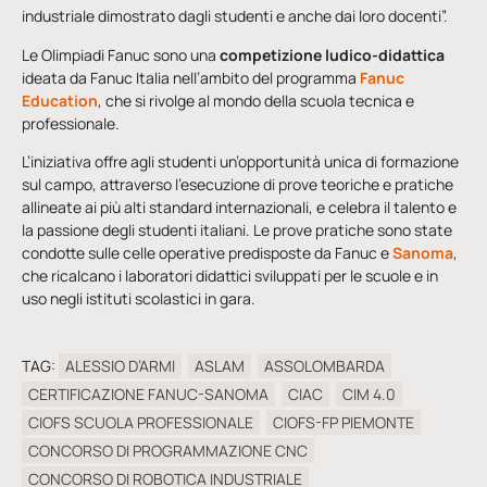
industriale dimostrato dagli studenti e anche dai loro docenti”.
Le Olimpiadi Fanuc sono una
competizione ludico-didattica
ideata da Fanuc Italia nell’ambito del programma
Fanuc
Education
, che si rivolge al mondo della scuola tecnica e
professionale.
L’iniziativa offre agli studenti un’opportunità unica di formazione
sul campo, attraverso l’esecuzione di prove teoriche e pratiche
allineate ai più alti standard internazionali, e celebra il talento e
la passione degli studenti italiani. Le prove pratiche sono state
condotte sulle celle operative predisposte da Fanuc e
Sanoma
,
che ricalcano i laboratori didattici sviluppati per le scuole e in
uso negli istituti scolastici in gara.
TAG:
ALESSIO D’ARMI
ASLAM
ASSOLOMBARDA
CERTIFICAZIONE FANUC-SANOMA
CIAC
CIM 4.0
CIOFS SCUOLA PROFESSIONALE
CIOFS-FP PIEMONTE
CONCORSO DI PROGRAMMAZIONE CNC
CONCORSO DI ROBOTICA INDUSTRIALE