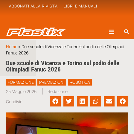
ABBONATI ALLA RIVISTA
LIBRI E MANUALI
Home
»
Due scuole di Vicenza e Torino sul podio delle Olimpiadi
Fanuc 2026
Due scuole di Vicenza e Torino sul podio delle
Olimpiadi Fanuc 2026
FORMAZIONE
PREMIAZIONI
ROBOTICA
25 Maggio 2026
Redazione
Condividi