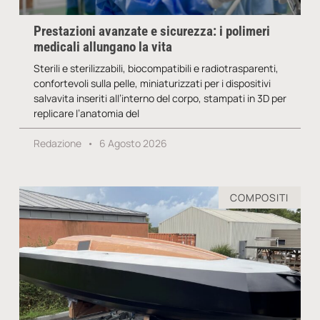
Prestazioni avanzate e sicurezza: i polimeri
medicali allungano la vita
Sterili e sterilizzabili, biocompatibili e radiotrasparenti,
confortevoli sulla pelle, miniaturizzati per i dispositivi
salvavita inseriti all’interno del corpo, stampati in 3D per
replicare l’anatomia del
Redazione
6 Agosto 2026
COMPOSITI