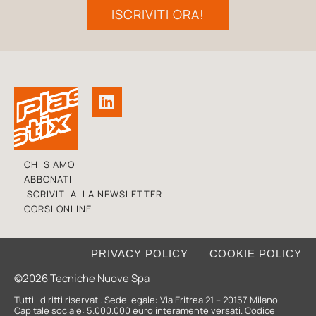
ISCRIVITI ORA!
CHI SIAMO
ABBONATI
ISCRIVITI ALLA NEWSLETTER
CORSI ONLINE
PRIVACY POLICY
COOKIE POLICY
©2026 Tecniche Nuove Spa
Tutti i diritti riservati. Sede legale: Via Eritrea 21 – 20157 Milano.
Capitale sociale: 5.000.000 euro interamente versati. Codice