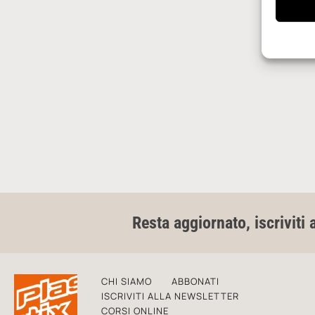
Resta aggiornato, iscriviti 
CHI SIAMO
ABBONATI
ISCRIVITI ALLA NEWSLETTER
CORSI ONLINE