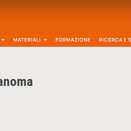
MATERIALI
FORMAZIONE
RICERCA E 
Sanoma