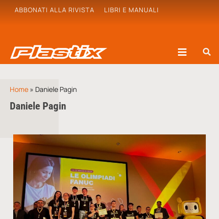
ABBONATI ALLA RIVISTA
LIBRI E MANUALI
Home
»
Daniele Pagin
Daniele Pagin