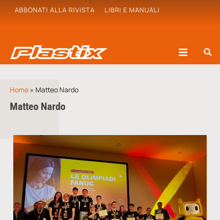
ABBONATI ALLA RIVISTA
LIBRI E MANUALI
Home
»
Matteo Nardo
Matteo Nardo