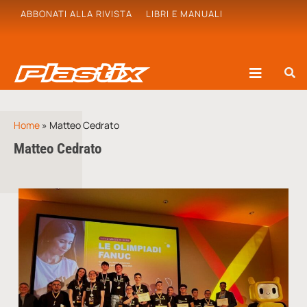
ABBONATI ALLA RIVISTA
LIBRI E MANUALI
Home
»
Matteo Cedrato
Matteo Cedrato