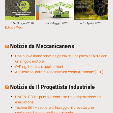
n.5 - Giugno 2026
n.4 - Maggio 2026
n.3 - Aprile 2026
Edicola Web
Notizie da Meccanicanews
Una nuova mano robotica passa da una pinza all’altra con
un singolo motore
O-Ring, tecnica e applicazioni
Applicazioni della fluidodinamica computazionale (CFD)
Notizie da Il Progettista Industriale
UNI EN 1090: il punto di contatto tra progettazione ed
esecuzione
Techne Srl | Maschere di fissaggio: il brevetto che
rivoluziona il mondo della metrologia