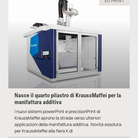
3D PRINT
Nasce il quarto pilastro di KraussMaffei per la
manifattura additiva
I nuovi sistemi powerPrint e precisionPrint di
KraussMaffei aprono la strada verso ulteriori
applicazioni della manifattura additiva. Novità assoluta
per KraussMaffei alla fiera K di