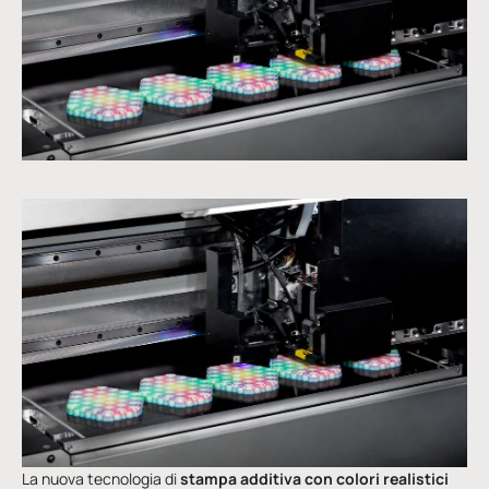
La nuova tecnologia di
stampa additiva con colori realistici