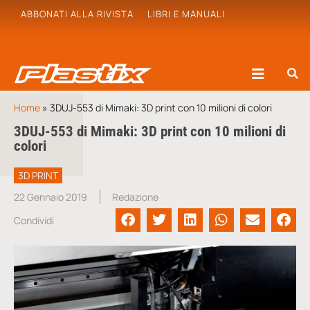
ABBONATI ALLA RIVISTA
LIBRI E MANUALI
Home
»
3DUJ-553 di Mimaki: 3D print con 10 milioni di colori
3DUJ-553 di Mimaki: 3D print con 10 milioni di
colori
3D PRINT
22 Gennaio 2019
Redazione
Condividi