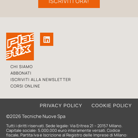
ISCRIVITI ORA!
CHI SIAMO
ABBONATI
ISCRIVITI ALLA NEWSLETTER
CORSI ONLINE
PRIVACY POLICY
COOKIE POLICY
©2026 Tecniche Nuove Spa
Tutti i diritti riservati. Sede legale: Via Eritrea 21 – 20157 Milano.
Capitale sociale: 5.000.000 euro interamente versati. Codice
fiscale, Partita Iva e Iscrizione al Registro delle Imprese di Milano: