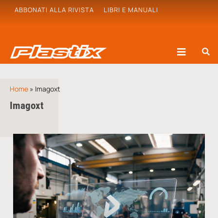
ABBONATI ALLA RIVISTA
LIBRI E MANUALI
Home
»
Imagoxt
Imagoxt