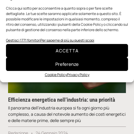
Clicca qui sotto per acconsentire a quanto sopra o per fare scelte
dettagliate. Le tue scelte saranno applicate solamente a questo sito. È
possibile modificare le impostazioni in qualsiasi momento, compreso il
ritiro del consenso, utilizzando i pulsanti della Cookie Policy o cliccando sul
pulsante di gestione del consenso nella parte inferiore dello schermo.
Gestisci 1771 fornitori
Per saperne di più su questi scopi
ACCETTA
Preferenze
Cookie Policy
Privacy Policy
Efficienza energetica nell’industria: una priorità
Il panorama dell’industria europea si fa ogni giorno più
complesso, a causa del notevole aumento dei costi energetici
e delle materie prime, delle sempre più
Redazione
24 Gennaio 2024