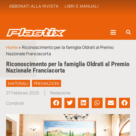
ABBONATI ALLA RIVISTA
LIBRI E MANUALI
Home
»
Riconoscimento per la famiglia Oldrati al Premio
Nazionale Franciacorta
Riconoscimento per la famiglia Oldrati al Premio
Nazionale Franciacorta
MATERIALI
PREMIAZIONI
27 Febbraio 2025
Redazione
Condividi