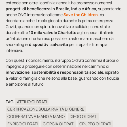
estende ben oltre i confini aziendali: ha promosso numerosi
progetti di beneficenza in Brasile, India e Africa,
supportando
anche ONG internazionali come
Save the Children
. Va
ricordato anche il ruolo giocato durante la prima emergenza
Covid, quando con spirito innovativo e solidale, sono state
donate oltre
10 mila valvole Charlotte
agli ospedali italiani:
un’intuizione che ha reso possibile trasformare maschere da
snorkeling in
dispositivi salvavita
per i reparti di terapia
intensiva.
Con questi riconoscimenti, il Gruppo Oldrati conferma il proprio
impegno a proseguire con determinazione nel cammino di
innovazione, sostenibilità e responsabilità sociale
, ispirato
a valori di famiglia che ne sono alla base, guardando con fiducia
e ambizione al futuro.
TAG:
ATTILIO OLDRATI
CERTIFICAZIONE SULLA PARITÀ DI GENERE
COOPERATIVA A MANO A MANO
DIEGO OLDRATI
ENRICO OLDRATI
GIORGIA OLDRATI
GRUPPO OLDRATI