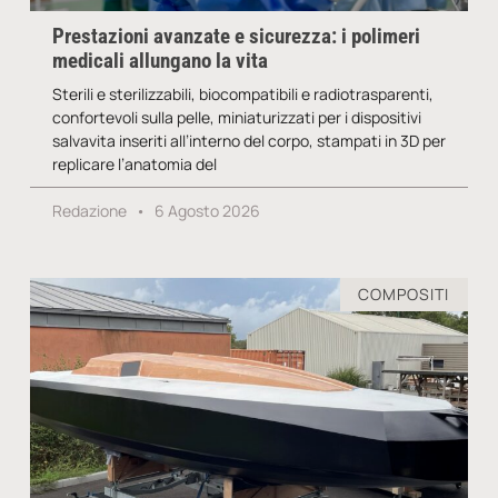
Prestazioni avanzate e sicurezza: i polimeri
medicali allungano la vita
Sterili e sterilizzabili, biocompatibili e radiotrasparenti,
confortevoli sulla pelle, miniaturizzati per i dispositivi
salvavita inseriti all’interno del corpo, stampati in 3D per
replicare l’anatomia del
Redazione
6 Agosto 2026
COMPOSITI