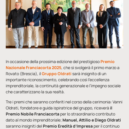
In occasione della prossima edizione del prestigioso
Premio
Nazionale Franciacorta 2025
, che si svolgerà il primo marzo a
Rovato (Brescia), il
Gruppo Oldrati
sarà insignito di un
importante riconoscimento, celebrando così l’eccellenza
imprenditoriale, la continuità generazionale e l’impegno sociale
che caratterizzano la sua realtà.
Tre i premi che saranno conferiti nel corso della cerimonia: Vanni
Oldrati, fondatore e guida ispiratrice del gruppo, riceverà
il
Premio Nobile Franciacorta
per lo straordinario contributo
dato al mondo imprenditoriale;
Manuel, Attilio e Diego Oldrati
saranno insigniti del
Premio Eredità d’Impresa
per il continuo