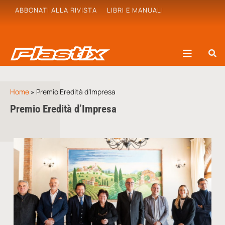
ABBONATI ALLA RIVISTA
LIBRI E MANUALI
Home
»
Premio Eredità d’Impresa
Premio Eredità d’Impresa