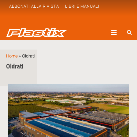
ABBONATI ALLA RIVISTA
LIBRI E MANUALI
Home
»
Oldrati
Oldrati