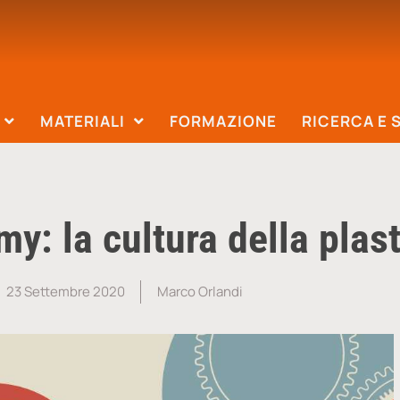
MATERIALI
FORMAZIONE
RICERCA E 
: la cultura della plast
23 Settembre 2020
Marco Orlandi