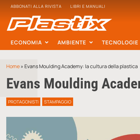
ABBONATI ALLA RIVISTA
LIBRI E MANUALI
ECONOMIA
AMBIENTE
TECNOLOGIE
Home
»
Evans Moulding Academy: la cultura della plastica
Evans Moulding Academy
PROTAGONISTI
STAMPAGGIO