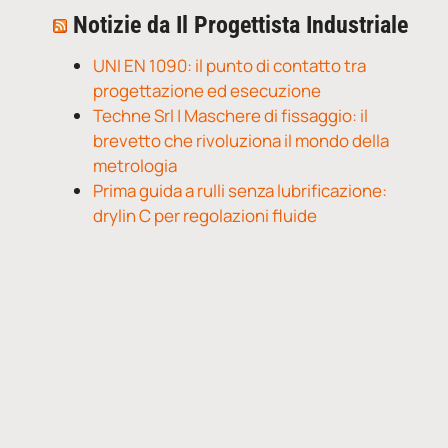
Notizie da Il Progettista Industriale
UNI EN 1090: il punto di contatto tra
progettazione ed esecuzione
Techne Srl | Maschere di fissaggio: il
brevetto che rivoluziona il mondo della
metrologia
Prima guida a rulli senza lubrificazione:
drylin C per regolazioni fluide