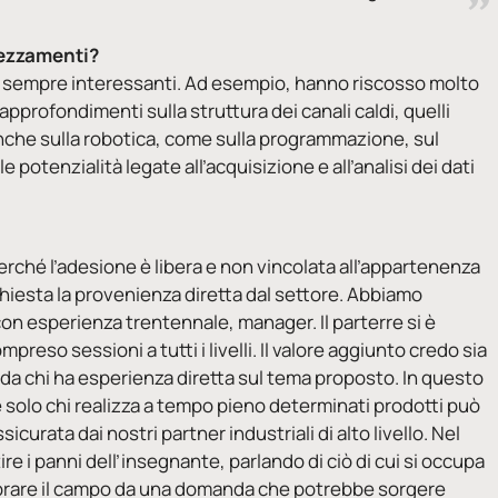
rezzamenti?
he sempre interessanti. Ad esempio, hanno riscosso molto
pprofondimenti sulla struttura dei canali caldi, quelli
anche sulla robotica, come sulla programmazione, sul
otenzialità legate all’acquisizione e all’analisi dei dati
ché l’adesione è libera e non vincolata all’appartenenza
hiesta la provenienza diretta dal settore. Abbiamo
on esperienza trentennale, manager. Il parterre si è
reso sessioni a tutti i livelli. Il valore aggiunto credo sia
da chi ha esperienza diretta sul tema proposto. In questo
e solo chi realizza a tempo pieno determinati prodotti può
curata dai nostri partner industriali di alto livello. Nel
tire i panni dell’insegnante, parlando di ciò di cui si occupa
mbrare il campo da una domanda che potrebbe sorgere