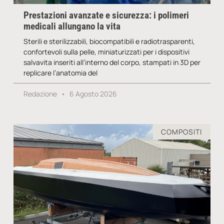
Prestazioni avanzate e sicurezza: i polimeri
medicali allungano la vita
Sterili e sterilizzabili, biocompatibili e radiotrasparenti,
confortevoli sulla pelle, miniaturizzati per i dispositivi
salvavita inseriti all’interno del corpo, stampati in 3D per
replicare l’anatomia del
Redazione
6 Agosto 2026
COMPOSITI