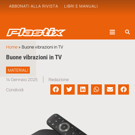
ABBONATI ALLA RIVISTA
LIBRI E MANUALI
Home
»
Buone vibrazioni in TV
Buone vibrazioni in TV
MATERIALI
14 Gennaio 2025
Redazione
Condividi