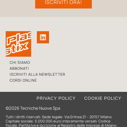
ISCRIVITI ORA!
CHI SIAMO
ABBONATI
ISCRIVITI ALLA NEWSLETTER
CORSI ONLINE
PRIVACY POLICY
COOKIE POLICY
©2026 Tecniche Nuove Spa
Tutti i diritti riservati. Sede legale: Via Eritrea 21 – 20157 Milano.
Capitale sociale: 5.000.000 euro interamente versati. Codice
fiscale, Partita Iva e Iscrizione al Registro delle Imprese di Milano: