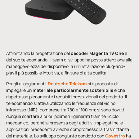
Affrontando la progettazione del
decoder
Magenta TV One
e
del suo telecomando, il team di sviluppo ha posto attenzione alla
maneggevolezza del dispositivo, a un’installazione plug-and-
play il più possibile intuitiva, a finiture di alta qualità.
Per gli alloggiamenti,
Deutsche Telekom
si è proposta di
impiegare un
materiale particolarmente sostenibile
e che
rispettasse pienamente i requisiti prestazionali del prodotto. Il
telecomando si attiva utilizzando le frequenze del vicino
infrarosso (NIR), comprese tra 780 e 1100 nm; si sono dovuti
dunque scartare a priori polimeri rigenerati tramite riciclo
meccanico, perché la presenza degli additivi impiegati nelle
applicazioni precedenti avrebbe compromesso la trasmittanza
del materiale. Lo sviluppo congiunto condotto con
Covestro
ha