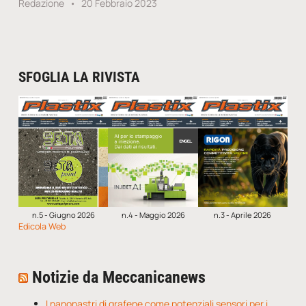
Redazione
20 Febbraio 2023
SFOGLIA LA RIVISTA
n.5 - Giugno 2026
n.4 - Maggio 2026
n.3 - Aprile 2026
Edicola Web
Notizie da Meccanicanews
I nanonastri di grafene come potenziali sensori per i