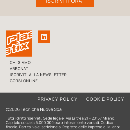
ISCRIVITI ORA!
CHI SIAMO
ABBONATI
ISCRIVITI ALLA NEWSLETTER
CORSI ONLINE
PRIVACY POLICY
COOKIE POLICY
©2026 Tecniche Nuove Spa
Tutti i diritti riservati. Sede legale: Via Eritrea 21 – 20157 Milano.
Capitale sociale: 5.000.000 euro interamente versati. Codice
fiscale, Partita Iva e Iscrizione al Registro delle Imprese di Milano: