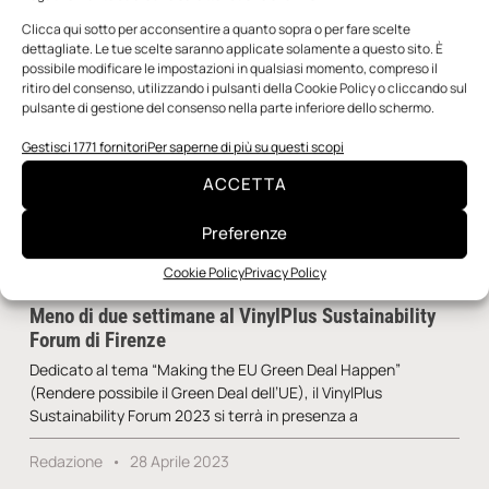
Clicca qui sotto per acconsentire a quanto sopra o per fare scelte
dettagliate. Le tue scelte saranno applicate solamente a questo sito. È
possibile modificare le impostazioni in qualsiasi momento, compreso il
ritiro del consenso, utilizzando i pulsanti della Cookie Policy o cliccando sul
pulsante di gestione del consenso nella parte inferiore dello schermo.
Gestisci 1771 fornitori
Per saperne di più su questi scopi
ACCETTA
Preferenze
Cookie Policy
Privacy Policy
Meno di due settimane al VinylPlus Sustainability
Forum di Firenze
Dedicato al tema “Making the EU Green Deal Happen”
(Rendere possibile il Green Deal dell’UE), il VinylPlus
Sustainability Forum 2023 si terrà in presenza a
Redazione
28 Aprile 2023