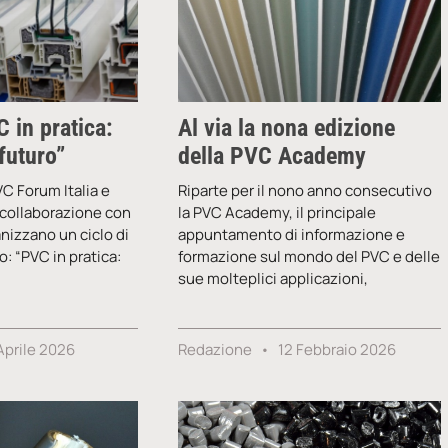
 in pratica:
Al via la nona edizione
 futuro”
della PVC Academy
C Forum Italia e
Riparte per il nono anno consecutivo
n collaborazione con
la PVC Academy, il principale
nizzano un ciclo di
appuntamento di informazione e
o: “PVC in pratica:
formazione sul mondo del PVC e delle
sue molteplici applicazioni,
Aprile 2026
Redazione
12 Febbraio 2026