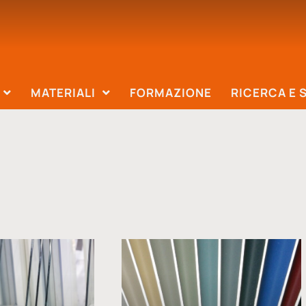
MATERIALI
FORMAZIONE
RICERCA E 