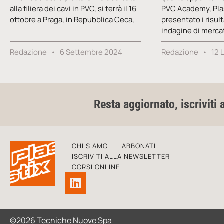
alla filiera dei cavi in PVC, si terrà il 16
PVC Academy, Pla
ottobre a Praga, in Repubblica Ceca,
presentato i risult
indagine di merca
Redazione
6 Settembre 2024
Redazione
12 
Resta aggiornato, iscriviti 
CHI SIAMO
ABBONATI
ISCRIVITI ALLA NEWSLETTER
CORSI ONLINE
©2026 Tecniche Nuove Spa