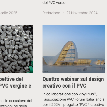
del PVC verso
Aprile 2025
Redazione
27 Novembre 2024
pettive del
Quattro webinar sul design
PVC vergine e
creativo con il PVC
In collaborazione con VinylPlus®,
l’associazione PVC Forum Italia lancia
no, in occasione del
per il 2024 il progetto “PVC 4 creative
nto online della