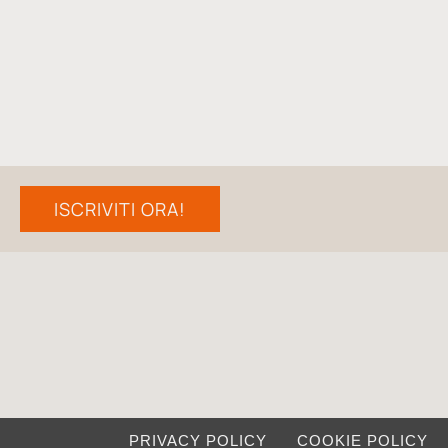
ISCRIVITI ORA!
PRIVACY POLICY
COOKIE POLICY