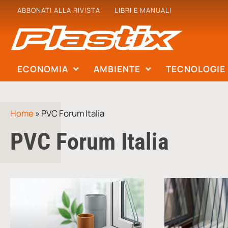
ABBONATI ALLA RIVISTA
LIBRI E MANUALI
ECONOMIA
AMBIENTE
TECNOLOGIE
Home
»
PVC Forum Italia
PVC Forum Italia