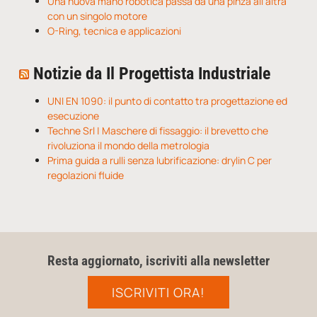
Una nuova mano robotica passa da una pinza all’altra
con un singolo motore
O-Ring, tecnica e applicazioni
Notizie da Il Progettista Industriale
UNI EN 1090: il punto di contatto tra progettazione ed
esecuzione
Techne Srl | Maschere di fissaggio: il brevetto che
rivoluziona il mondo della metrologia
Prima guida a rulli senza lubrificazione: drylin C per
regolazioni fluide
Resta aggiornato, iscriviti alla newsletter
ISCRIVITI ORA!