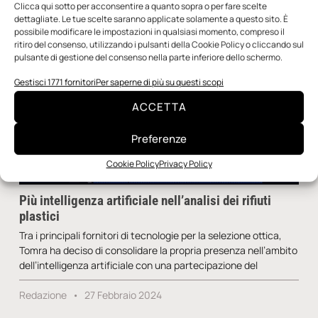
Clicca qui sotto per acconsentire a quanto sopra o per fare scelte
dettagliate. Le tue scelte saranno applicate solamente a questo sito. È
possibile modificare le impostazioni in qualsiasi momento, compreso il
ritiro del consenso, utilizzando i pulsanti della Cookie Policy o cliccando sul
pulsante di gestione del consenso nella parte inferiore dello schermo.
Gestisci 1771 fornitori
Per saperne di più su questi scopi
ACCETTA
Preferenze
Cookie Policy
Privacy Policy
Più intelligenza artificiale nell’analisi dei rifiuti
plastici
Tra i principali fornitori di tecnologie per la selezione ottica,
Tomra ha deciso di consolidare la propria presenza nell’ambito
dell’intelligenza artificiale con una partecipazione del
Redazione
27 Febbraio 2024