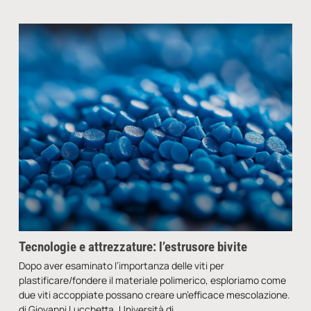
Tecnologie e attrezzature: l’estrusore bivite
Dopo aver esaminato l’importanza delle viti per
plastificare/fondere il materiale polimerico, esploriamo come
due viti accoppiate possano creare un’efficace mescolazione.
di Giovanni Lucchetta, Università di