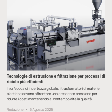
Tecnologie di estrusione e filtrazione per processi di
riciclo più efficienti
In un’epoca di incertezza globale, i trasformatori di materie
plastiche devono affrontare una crescente pressione per
ridurre i costi mantenendo al contempo alte la qualità
Redazione
5 Agosto 2025