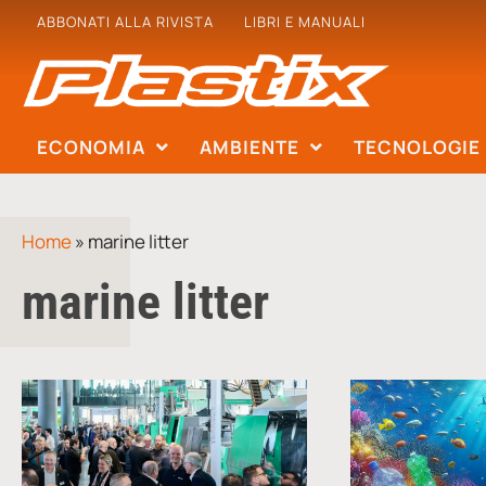
ABBONATI ALLA RIVISTA
LIBRI E MANUALI
ECONOMIA
AMBIENTE
TECNOLOGIE
Home
»
marine litter
marine litter