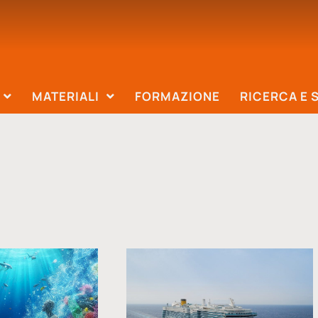
MATERIALI
FORMAZIONE
RICERCA E 