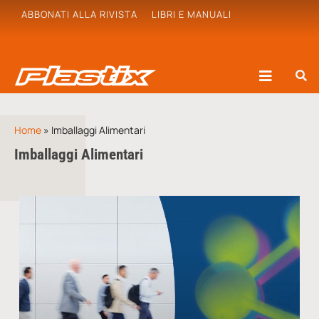
ABBONATI ALLA RIVISTA
LIBRI E MANUALI
Home
»
Imballaggi Alimentari
Imballaggi Alimentari