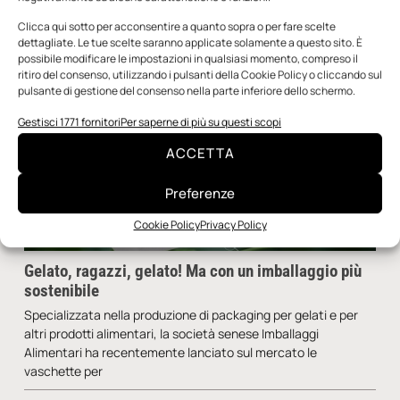
Clicca qui sotto per acconsentire a quanto sopra o per fare scelte
dettagliate. Le tue scelte saranno applicate solamente a questo sito. È
possibile modificare le impostazioni in qualsiasi momento, compreso il
ritiro del consenso, utilizzando i pulsanti della Cookie Policy o cliccando sul
pulsante di gestione del consenso nella parte inferiore dello schermo.
Gestisci 1771 fornitori
Per saperne di più su questi scopi
ACCETTA
Preferenze
Cookie Policy
Privacy Policy
Gelato, ragazzi, gelato! Ma con un imballaggio più
sostenibile
Specializzata nella produzione di packaging per gelati e per
altri prodotti alimentari, la società senese Imballaggi
Alimentari ha recentemente lanciato sul mercato le
vaschette per