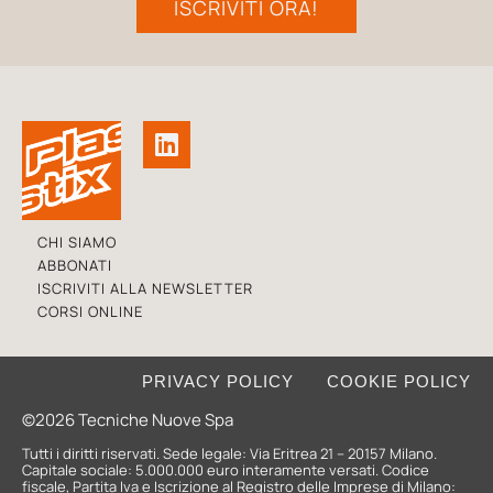
ISCRIVITI ORA!
CHI SIAMO
ABBONATI
ISCRIVITI ALLA NEWSLETTER
CORSI ONLINE
PRIVACY POLICY
COOKIE POLICY
©2026 Tecniche Nuove Spa
Tutti i diritti riservati. Sede legale: Via Eritrea 21 – 20157 Milano.
Capitale sociale: 5.000.000 euro interamente versati. Codice
fiscale, Partita Iva e Iscrizione al Registro delle Imprese di Milano: