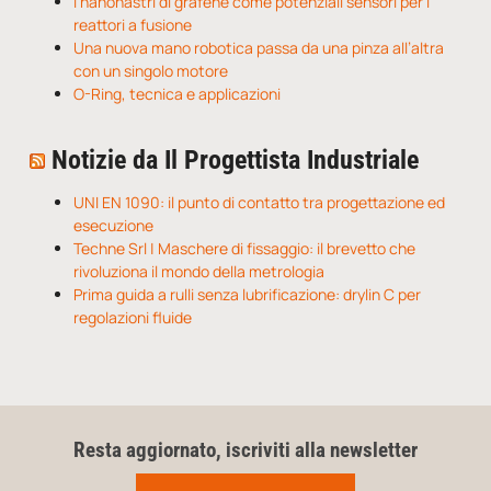
I nanonastri di grafene come potenziali sensori per i
reattori a fusione
Una nuova mano robotica passa da una pinza all’altra
con un singolo motore
O-Ring, tecnica e applicazioni
Notizie da Il Progettista Industriale
UNI EN 1090: il punto di contatto tra progettazione ed
esecuzione
Techne Srl | Maschere di fissaggio: il brevetto che
rivoluziona il mondo della metrologia
Prima guida a rulli senza lubrificazione: drylin C per
regolazioni fluide
Resta aggiornato, iscriviti alla newsletter