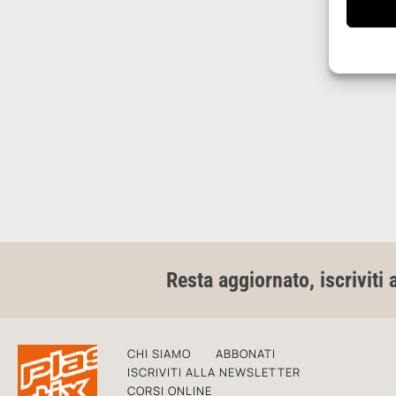
Resta aggiornato, iscriviti 
CHI SIAMO
ABBONATI
ISCRIVITI ALLA NEWSLETTER
CORSI ONLINE