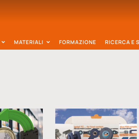
MATERIALI
FORMAZIONE
RICERCA E 