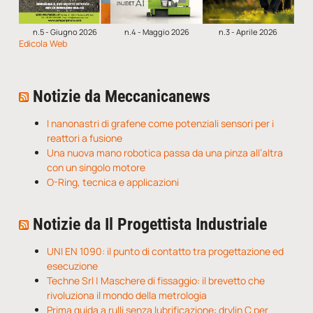
n.5 - Giugno 2026
n.4 - Maggio 2026
n.3 - Aprile 2026
Edicola Web
Notizie da Meccanicanews
I nanonastri di grafene come potenziali sensori per i
reattori a fusione
Una nuova mano robotica passa da una pinza all’altra
con un singolo motore
O-Ring, tecnica e applicazioni
Notizie da Il Progettista Industriale
UNI EN 1090: il punto di contatto tra progettazione ed
esecuzione
Techne Srl | Maschere di fissaggio: il brevetto che
rivoluziona il mondo della metrologia
Prima guida a rulli senza lubrificazione: drylin C per