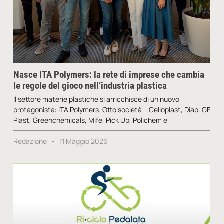
Nasce ITA Polymers: la rete di imprese che cambia
le regole del gioco nell’industria plastica
Il settore materie plastiche si arricchisce di un nuovo
protagonista: ITA Polymers. Otto società – Celloplast, Diap, GF
Plast, Greenchemicals, Mife, Pick Up, Polichem e
Redazione
11 Maggio 2026