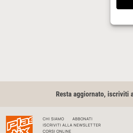
Resta aggiornato, iscriviti 
CHI SIAMO
ABBONATI
ISCRIVITI ALLA NEWSLETTER
CORSI ONLINE