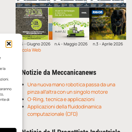
n.5 - Giugno 2026
n.4 - Maggio 2026
n.3 - Aprile 2026
Edicola Web
r
e la
Notizie da Meccanicanews
zioni.
Una nuova mano robotica passa da una
 saranno
pinza all’altra con un singolo motore
to,
O-Ring, tecnica e applicazioni
ante di
Applicazioni della fluidodinamica
computazionale (CFD)