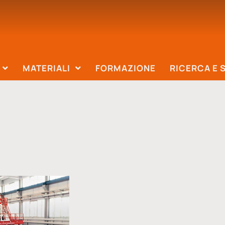
MATERIALI
FORMAZIONE
RICERCA E 