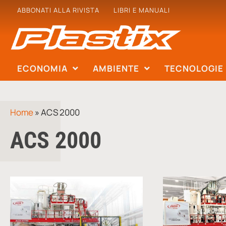
ABBONATI ALLA RIVISTA
LIBRI E MANUALI
ECONOMIA
AMBIENTE
TECNOLOGIE
Home
»
ACS 2000
ACS 2000