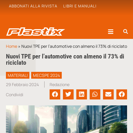
ABBONATI ALLA RIVISTA
LIBRI E MANUALI
Home
»
Nuovi TPE per l’automotive con almeno il 73% di riciclato
Nuovi TPE per l’automotive con almeno il 73% di
riciclato
MATERIALI
MECSPE 2024
29 Febbraio 2024
Redazione
Condividi