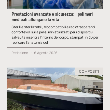
Prestazioni avanzate e sicurezza: i polimeri
medicali allungano la vita
Sterili e sterilizzabili, biocompatibili e radiotrasparenti,
confortevoli sulla pelle, miniaturizzati per i dispositivi
salvavita inseriti all’interno del corpo, stampati in 3D per
replicare l’anatomia del
Redazione
6 Agosto 2026
COMPOSITI