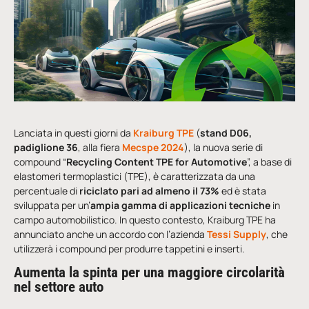
Lanciata in questi giorni da
Kraiburg TPE
(
stand D06,
padiglione 36
, alla fiera
Mecspe 2024
), la nuova serie di
compound “
Recycling Content TPE for Automotive
”, a base di
elastomeri termoplastici (TPE), è caratterizzata da una
percentuale di
riciclato pari ad almeno il 73%
ed è stata
sviluppata per un’
ampia gamma di applicazioni tecniche
in
campo automobilistico. In questo contesto, Kraiburg TPE ha
annunciato anche un accordo con l’azienda
Tessi Supply
, che
utilizzerà i compound per produrre tappetini e inserti.
Aumenta la spinta per una maggiore circolarità
nel settore auto