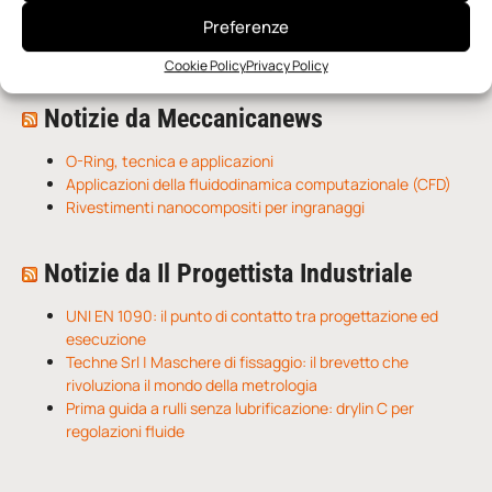
n.5 - Giugno 2026
n.4 - Maggio 2026
n.3 - Aprile 2026
Preferenze
Edicola Web
Cookie Policy
Privacy Policy
Notizie da Meccanicanews
O-Ring, tecnica e applicazioni
Applicazioni della fluidodinamica computazionale (CFD)
Rivestimenti nanocompositi per ingranaggi
Notizie da Il Progettista Industriale
UNI EN 1090: il punto di contatto tra progettazione ed
esecuzione
Techne Srl | Maschere di fissaggio: il brevetto che
rivoluziona il mondo della metrologia
Prima guida a rulli senza lubrificazione: drylin C per
regolazioni fluide