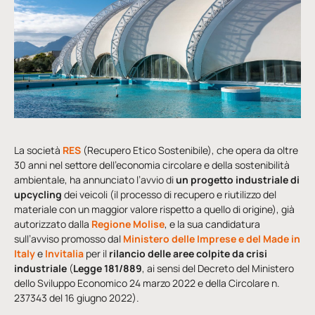
La società
RES
(Recupero Etico Sostenibile), che opera da oltre
30 anni nel settore dell’economia circolare e della sostenibilità
ambientale, ha annunciato l’avvio di
un progetto industriale di
upcycling
dei veicoli (il processo di recupero e riutilizzo del
materiale con un maggior valore rispetto a quello di origine), già
autorizzato dalla
Regione Molise
, e la sua candidatura
sull’avviso promosso dal
Ministero delle Imprese e del Made in
Italy
e
Invitalia
per il
rilancio delle aree colpite da crisi
industriale
(
Legge 181/889
, ai sensi del Decreto del Ministero
dello Sviluppo Economico 24 marzo 2022 e della Circolare n.
237343 del 16 giugno 2022).