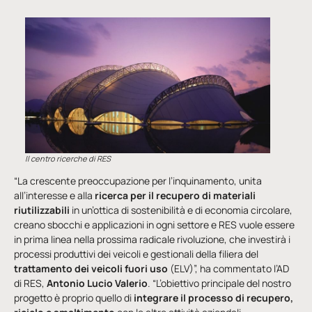
Il centro ricerche di RES
“La crescente preoccupazione per l’inquinamento, unita
all’interesse e alla
ricerca per il recupero di materiali
riutilizzabili
in un’ottica di sostenibilità e di economia circolare,
creano sbocchi e applicazioni in ogni settore e RES vuole essere
in prima linea nella prossima radicale rivoluzione, che investirà i
processi produttivi dei veicoli e gestionali della filiera del
trattamento dei veicoli fuori uso
(ELV)”, ha commentato l’AD
di RES,
Antonio Lucio Valerio
. “L’obiettivo principale del nostro
progetto è proprio quello di
integrare il processo di recupero,