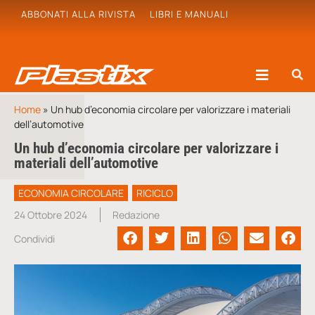
ABBONATI ALLA RIVISTA
LIBRI E MANUALI
Home
»
Un hub d’economia circolare per valorizzare i materiali
dell’automotive
Un hub d’economia circolare per valorizzare i
materiali dell’automotive
ECONOMIA CIRCOLARE
RICICLO
24 Ottobre 2024
Redazione
Condividi