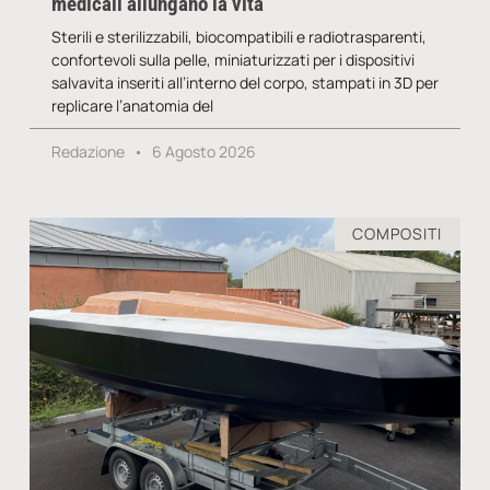
medicali allungano la vita
Sterili e sterilizzabili, biocompatibili e radiotrasparenti,
confortevoli sulla pelle, miniaturizzati per i dispositivi
salvavita inseriti all’interno del corpo, stampati in 3D per
replicare l’anatomia del
Redazione
6 Agosto 2026
COMPOSITI