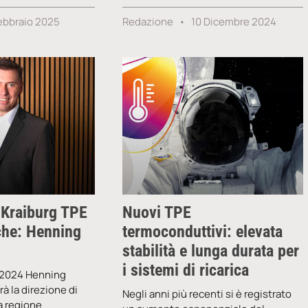
ebbraio 2025
Redazione
10 Dicembre 2024
 Kraiburg TPE
Nuovi TPE
che: Henning
termoconduttivi: elevata
stabilità e lunga durata per
i sistemi di ricarica
e 2024 Henning
à la direzione di
Negli anni più recenti si è registrato
a regione