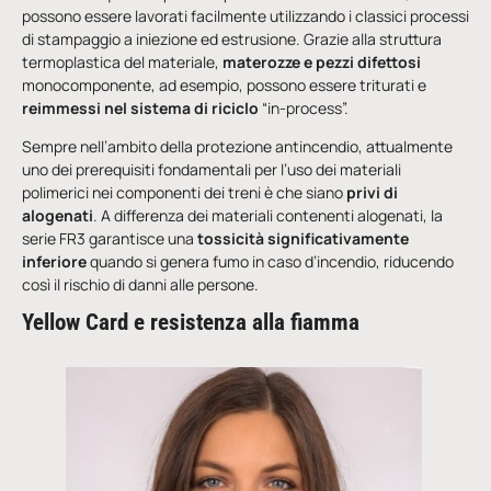
possono essere lavorati facilmente utilizzando i classici processi
di stampaggio a iniezione ed estrusione. Grazie alla struttura
termoplastica del materiale,
materozze e pezzi difettosi
monocomponente, ad esempio, possono essere triturati e
reimmessi nel sistema di riciclo
“in-process”.
Sempre nell’ambito della protezione antincendio, attualmente
uno dei prerequisiti fondamentali per l’uso dei materiali
polimerici nei componenti dei treni è che siano
privi di
alogenati
. A differenza dei materiali contenenti alogenati, la
serie FR3 garantisce una
tossicità significativamente
inferiore
quando si genera fumo in caso d’incendio, riducendo
così il rischio di danni alle persone.
Yellow Card e resistenza alla fiamma