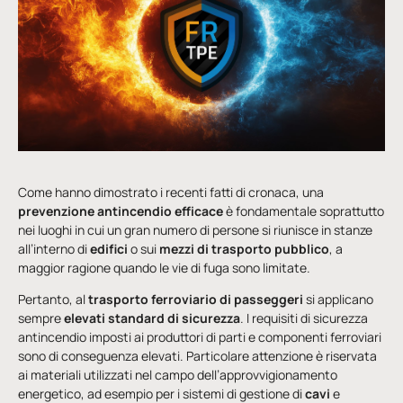
Come hanno dimostrato i recenti fatti di cronaca, una
prevenzione antincendio efficace
è fondamentale soprattutto
nei luoghi in cui un gran numero di persone si riunisce in stanze
all’interno di
edifici
o sui
mezzi di trasporto pubblico
, a
maggior ragione quando le vie di fuga sono limitate.
Pertanto, al
trasporto ferroviario
di passeggeri
si applicano
sempre
elevati standard di sicurezza
. I requisiti di sicurezza
antincendio imposti ai produttori di parti e componenti ferroviari
sono di conseguenza elevati. Particolare attenzione è riservata
ai materiali utilizzati nel campo dell’approvvigionamento
energetico, ad esempio per i sistemi di gestione di
cavi
e