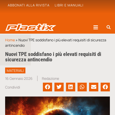
ABBONATI ALLA RIVISTA
LIBRI E MANUALI
Home
»
Nuovi TPE soddisfano i più elevati requisiti di sicurezza
antincendio
Nuovi TPE soddisfano i più elevati requisiti di
sicurezza antincendio
MATERIALI
16 Gennaio 2026
Redazione
Condividi