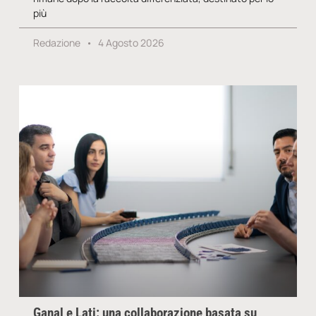
più
Redazione
4 Agosto 2026
Ganal e Lati: una collaborazione basata su