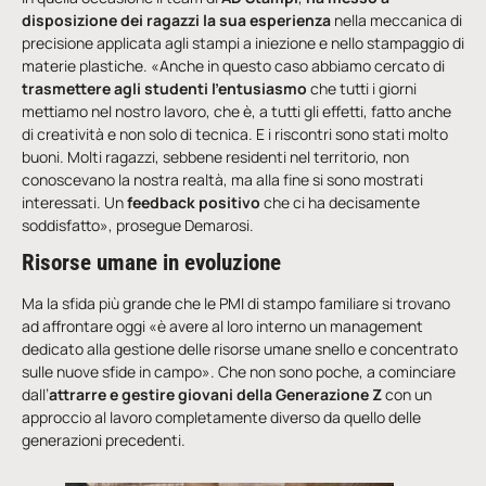
disposizione dei ragazzi la sua esperienza
nella meccanica di
precisione applicata agli stampi a iniezione e nello stampaggio di
materie plastiche. «Anche in questo caso abbiamo cercato di
trasmettere agli studenti l’entusiasmo
che tutti i giorni
mettiamo nel nostro lavoro, che è, a tutti gli effetti, fatto anche
di creatività e non solo di tecnica. E i riscontri sono stati molto
buoni. Molti ragazzi, sebbene residenti nel territorio, non
conoscevano la nostra realtà, ma alla fine si sono mostrati
interessati. Un
feedback positivo
che ci ha decisamente
soddisfatto», prosegue Demarosi.
Risorse umane in evoluzione
Ma la sfida più grande che le PMI di stampo familiare si trovano
ad affrontare oggi «è avere al loro interno un management
dedicato alla gestione delle risorse umane snello e concentrato
sulle nuove sfide in campo». Che non sono poche, a cominciare
dall’
attrarre e gestire giovani della Generazione Z
con un
approccio al lavoro completamente diverso da quello delle
generazioni precedenti.