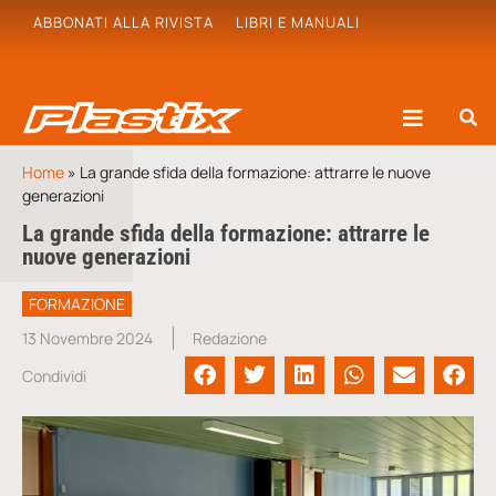
ABBONATI ALLA RIVISTA
LIBRI E MANUALI
Home
»
La grande sfida della formazione: attrarre le nuove
generazioni
La grande sfida della formazione: attrarre le
nuove generazioni
FORMAZIONE
13 Novembre 2024
Redazione
Condividi