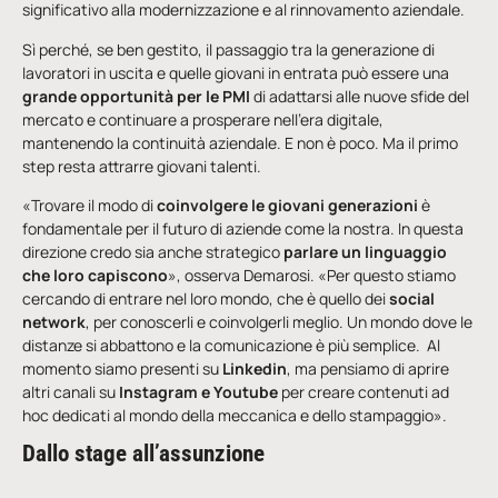
significativo alla modernizzazione e al rinnovamento aziendale.
Sì perché, se ben gestito, il passaggio tra la generazione di
lavoratori in uscita e quelle giovani in entrata può essere una
grande opportunità per le PMI
di adattarsi alle nuove sfide del
mercato e continuare a prosperare nell’era digitale,
mantenendo la continuità aziendale. E non è poco. Ma il primo
step resta attrarre giovani talenti.
«Trovare il modo di
coinvolgere le giovani generazioni
è
fondamentale per il futuro di aziende come la nostra. In questa
direzione credo sia anche strategico
parlare un linguaggio
che loro capiscono
», osserva Demarosi. «Per questo stiamo
cercando di entrare nel loro mondo, che è quello dei
social
network
, per conoscerli e coinvolgerli meglio. Un mondo dove le
distanze si abbattono e la comunicazione è più semplice. Al
momento siamo presenti su
Linkedin
, ma pensiamo di aprire
altri canali su
Instagram e Youtube
per creare contenuti ad
hoc dedicati al mondo della meccanica e dello stampaggio».
Dallo stage all’assunzione