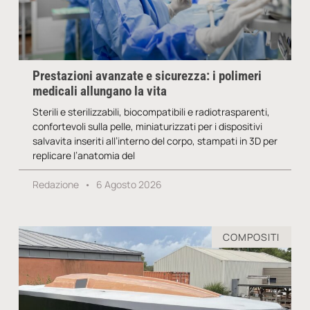
Prestazioni avanzate e sicurezza: i polimeri
medicali allungano la vita
Sterili e sterilizzabili, biocompatibili e radiotrasparenti,
confortevoli sulla pelle, miniaturizzati per i dispositivi
salvavita inseriti all’interno del corpo, stampati in 3D per
replicare l’anatomia del
Redazione
6 Agosto 2026
COMPOSITI