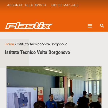
ABBONATI ALLA RIVISTA
LIBRI E MANUALI
Home
»
Istituto Tecnico Volta Borgonovo
Istituto Tecnico Volta Borgonovo