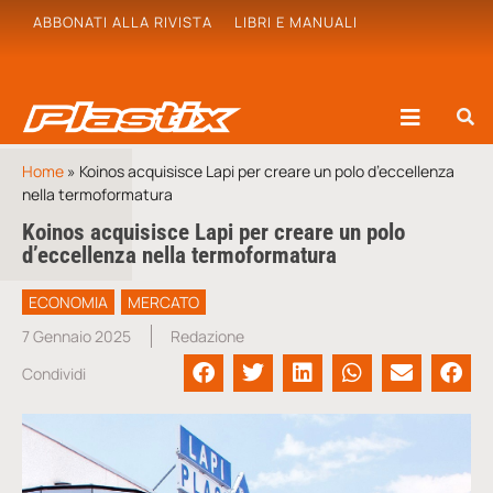
ABBONATI ALLA RIVISTA
LIBRI E MANUALI
Home
»
Koinos acquisisce Lapi per creare un polo d’eccellenza
nella termoformatura
Koinos acquisisce Lapi per creare un polo
d’eccellenza nella termoformatura
ECONOMIA
MERCATO
7 Gennaio 2025
Redazione
Condividi