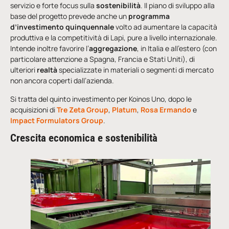
servizio e forte focus sulla
sostenibilità
. Il piano di sviluppo alla
base del progetto prevede anche un
programma
d’investimento quinquennale
volto ad aumentare la capacità
produttiva e la competitività di Lapi, pure a livello internazionale.
Intende inoltre favorire l’
aggregazione
, in Italia e all’estero (con
particolare attenzione a Spagna, Francia e Stati Uniti), di
ulteriori
realtà
specializzate in materiali o segmenti di mercato
non ancora coperti dall’azienda.
Si tratta del quinto investimento per Koinos Uno, dopo le
acquisizioni di
Tre Zeta Group
,
Platum
,
Rosa Ermando
e
Impact Formulators Group
.
Crescita economica e sostenibilità