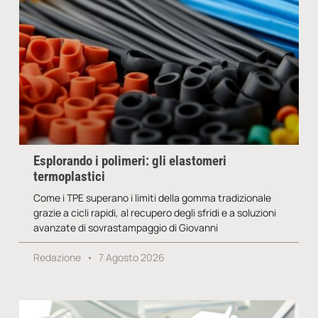
Esplorando i polimeri: gli elastomeri
termoplastici
Come i TPE superano i limiti della gomma tradizionale
grazie a cicli rapidi, al recupero degli sfridi e a soluzioni
avanzate di sovrastampaggio di Giovanni
Redazione
7 Agosto 2026