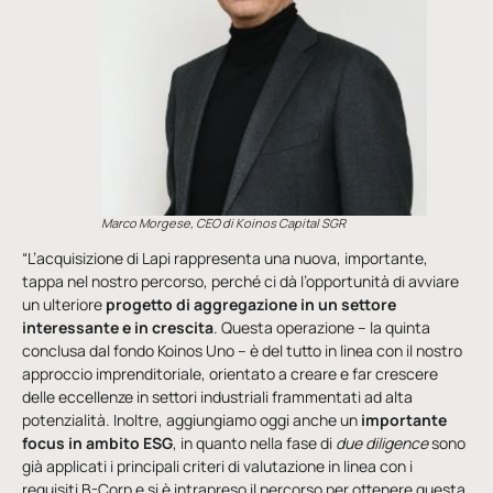
Marco Morgese, CEO di Koinos Capital SGR
“L’acquisizione di Lapi rappresenta una nuova, importante,
tappa nel nostro percorso, perché ci dà l’opportunità di avviare
un ulteriore
progetto di aggregazione in un settore
interessante e in crescita
. Questa operazione – la quinta
conclusa dal fondo Koinos Uno – è del tutto in linea con il nostro
approccio imprenditoriale, orientato a creare e far crescere
delle eccellenze in settori industriali frammentati ad alta
potenzialità. Inoltre, aggiungiamo oggi anche un
importante
focus in ambito ESG
, in quanto nella fase di
due diligence
sono
già applicati i principali criteri di valutazione in linea con i
requisiti B-Corp e si è intrapreso il percorso per ottenere questa