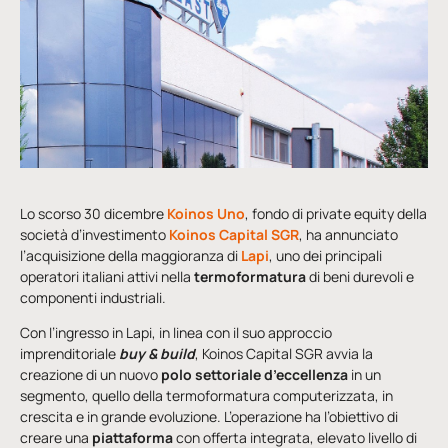
Lo scorso 30 dicembre
Koinos Uno
, fondo di private equity della
società d’investimento
Koinos Capital SGR
, ha annunciato
l’acquisizione della maggioranza di
Lapi
, uno dei principali
operatori italiani attivi nella
termoformatura
di beni durevoli e
componenti industriali.
Con l’ingresso in Lapi, in linea con il suo approccio
imprenditoriale
buy & build
, Koinos Capital SGR avvia la
creazione di un nuovo
polo settoriale d’eccellenza
in un
segmento, quello della termoformatura computerizzata, in
crescita e in grande evoluzione. L’operazione ha l’obiettivo di
creare una
piattaforma
con offerta integrata, elevato livello di