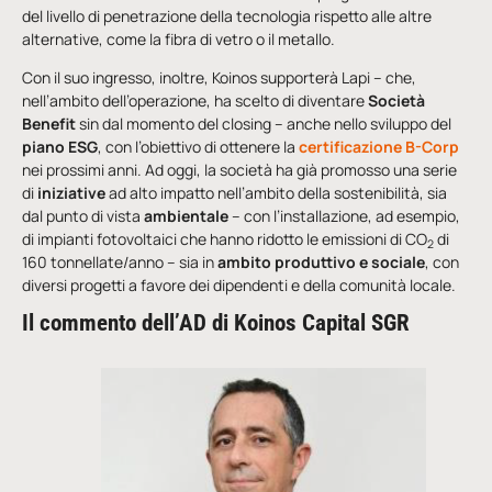
del livello di penetrazione della tecnologia rispetto alle altre
alternative, come la fibra di vetro o il metallo.
Con il suo ingresso, inoltre, Koinos supporterà Lapi – che,
nell’ambito dell’operazione, ha scelto di diventare
Società
Benefit
sin dal momento del closing – anche nello sviluppo del
piano ESG
, con l’obiettivo di ottenere la
certificazione B-Corp
nei prossimi anni. Ad oggi, la società ha già promosso una serie
di
iniziative
ad alto impatto nell’ambito della sostenibilità, sia
dal punto di vista
ambientale
– con l’installazione, ad esempio,
di impianti fotovoltaici che hanno ridotto le emissioni di CO
di
2
160 tonnellate/anno – sia in
ambito produttivo e
sociale
, con
diversi progetti a favore dei dipendenti e della comunità locale.
Il commento dell’AD di Koinos Capital SGR