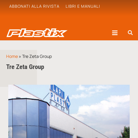
ABBONATI ALLA RIVISTA
LIBRI E MANUALI
Home
»
Tre Zeta Group
Tre Zeta Group