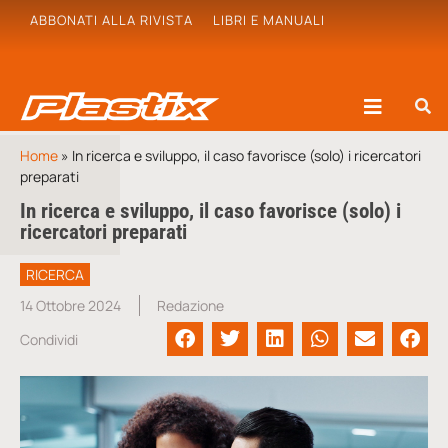
ABBONATI ALLA RIVISTA
LIBRI E MANUALI
Home
»
In ricerca e sviluppo, il caso favorisce (solo) i ricercatori
preparati
In ricerca e sviluppo, il caso favorisce (solo) i
ricercatori preparati
RICERCA
14 Ottobre 2024
Redazione
Condividi