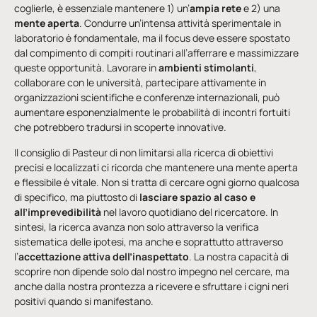
coglierle, è essenziale mantenere 1) un’
ampia rete
e 2) una
mente aperta
. Condurre un’intensa attività sperimentale in
laboratorio è fondamentale, ma il focus deve essere spostato
dal compimento di compiti routinari all’afferrare e massimizzare
queste opportunità. Lavorare in
ambienti stimolanti
,
collaborare con le università, partecipare attivamente in
organizzazioni scientifiche e conferenze internazionali, può
aumentare esponenzialmente le probabilità di incontri fortuiti
che potrebbero tradursi in scoperte innovative.
Il consiglio di Pasteur di non limitarsi alla ricerca di obiettivi
precisi e localizzati ci ricorda che mantenere una mente aperta
e flessibile è vitale. Non si tratta di cercare ogni giorno qualcosa
di specifico, ma piuttosto di
lasciare spazio al caso e
all’imprevedibilità
nel lavoro quotidiano del ricercatore. In
sintesi, la ricerca avanza non solo attraverso la verifica
sistematica delle ipotesi, ma anche e soprattutto attraverso
l’
accettazione attiva dell’inaspettato
. La nostra capacità di
scoprire non dipende solo dal nostro impegno nel cercare, ma
anche dalla nostra prontezza a ricevere e sfruttare i cigni neri
positivi quando si manifestano.