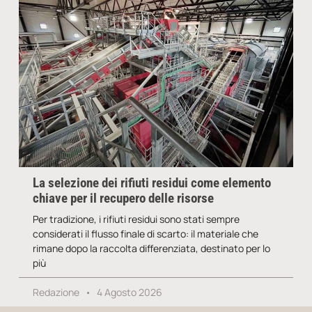
La selezione dei rifiuti residui come elemento
chiave per il recupero delle risorse
Per tradizione, i rifiuti residui sono stati sempre
considerati il flusso finale di scarto: il materiale che
rimane dopo la raccolta differenziata, destinato per lo
più
Redazione
4 Agosto 2026