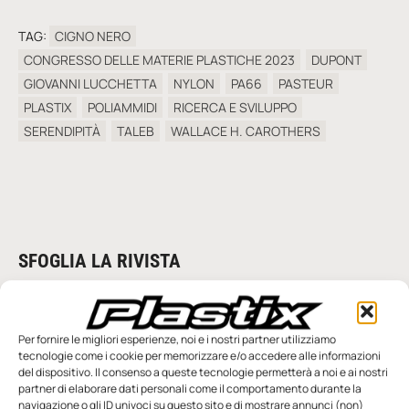
TAG:
CIGNO NERO
CONGRESSO DELLE MATERIE PLASTICHE 2023
DUPONT
GIOVANNI LUCCHETTA
NYLON
PA66
PASTEUR
PLASTIX
POLIAMMIDI
RICERCA E SVILUPPO
SERENDIPITÀ
TALEB
WALLACE H. CAROTHERS
SFOGLIA LA RIVISTA
Per fornire le migliori esperienze, noi e i nostri partner utilizziamo
tecnologie come i cookie per memorizzare e/o accedere alle informazioni
del dispositivo. Il consenso a queste tecnologie permetterà a noi e ai nostri
partner di elaborare dati personali come il comportamento durante la
navigazione o gli ID univoci su questo sito e di mostrare annunci (non)