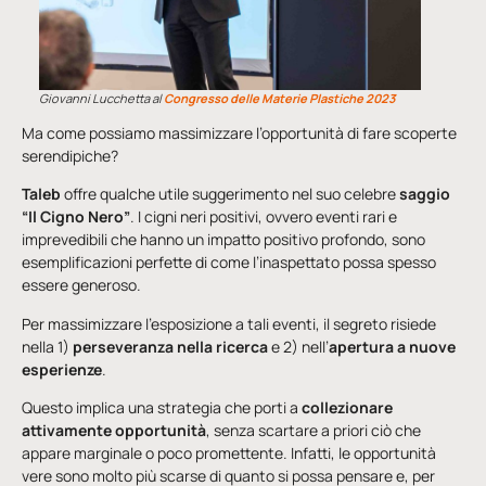
Giovanni Lucchetta al
Congresso delle Materie Plastiche
2023
Ma come possiamo massimizzare l’opportunità di fare scoperte
serendipiche?
Taleb
offre qualche utile suggerimento nel suo celebre
saggio
“Il Cigno Nero”
. I cigni neri positivi, ovvero eventi rari e
imprevedibili che hanno un impatto positivo profondo, sono
esemplificazioni perfette di come l’inaspettato possa spesso
essere generoso.
Per massimizzare l’esposizione a tali eventi, il segreto risiede
nella 1)
perseveranza nella ricerca
e 2) nell’
apertura a nuove
esperienze
.
Questo implica una strategia che porti a
collezionare
attivamente opportunità
, senza scartare a priori ciò che
appare marginale o poco promettente. Infatti, le opportunità
vere sono molto più scarse di quanto si possa pensare e, per