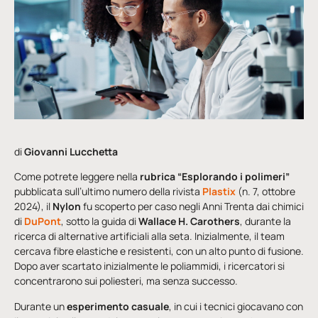
di
Giovanni Lucchetta
Come potrete leggere nella
rubrica “Esplorando i polimeri”
pubblicata sull’ultimo numero della rivista
Plastix
(n. 7, ottobre
2024), il
Nylon
fu scoperto per caso negli Anni Trenta dai chimici
di
DuPont
, sotto la guida di
Wallace H. Carothers
, durante la
ricerca di alternative artificiali alla seta. Inizialmente, il team
cercava fibre elastiche e resistenti, con un alto punto di fusione.
Dopo aver scartato inizialmente le poliammidi, i ricercatori si
concentrarono sui poliesteri, ma senza successo.
Durante un
esperimento casuale
, in cui i tecnici giocavano con