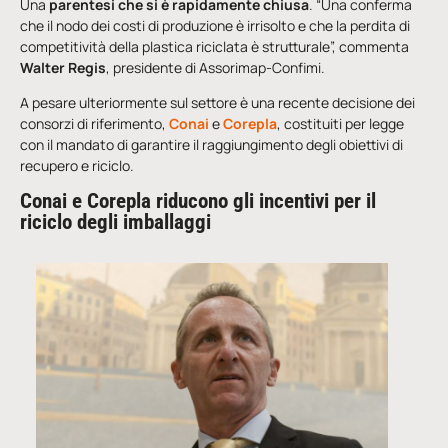
Una
parentesi che si è rapidamente chiusa
. “Una conferma
che il nodo dei costi di produzione è irrisolto e che la perdita di
competitività della plastica riciclata è strutturale”, commenta
Walter Regis
, presidente di Assorimap-Confimi.
A pesare ulteriormente sul settore è una recente decisione dei
consorzi di riferimento,
Conai
e
Corepla
, costituiti per legge
con il mandato di garantire il raggiungimento degli obiettivi di
recupero e riciclo.
Conai e Corepla riducono gli incentivi per il
riciclo degli imballaggi