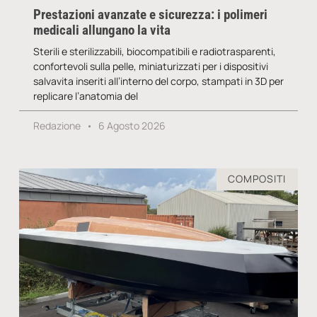
Prestazioni avanzate e sicurezza: i polimeri
medicali allungano la vita
Sterili e sterilizzabili, biocompatibili e radiotrasparenti,
confortevoli sulla pelle, miniaturizzati per i dispositivi
salvavita inseriti all’interno del corpo, stampati in 3D per
replicare l’anatomia del
Redazione
6 Agosto 2026
COMPOSITI