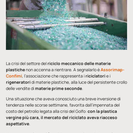
La crisi del settore del
riciclo meccanico delle materie
plastiche
non accenna a rientrare. A segnalarlo è
Assorimap-
Confimi
, l’associazione che rappresenta i
riciclatori
e i
rigeneratori
di materie plastiche, alla luce del persistente crollo
delle vendite di
materie prime seconde
.
Una situazione che aveva conosciuto una breve inversione di
tendenza nelle scorse settimane, favorita dall’impennata del
costo del petrolio legata alla crisi del Golfo:
con la plastica
vergine più cara, il mercato del riciclato aveva riacceso
aspettative
.