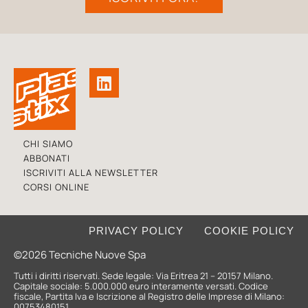
CHI SIAMO
ABBONATI
ISCRIVITI ALLA NEWSLETTER
CORSI ONLINE
PRIVACY POLICY
COOKIE POLICY
©2026 Tecniche Nuove Spa
Tutti i diritti riservati. Sede legale: Via Eritrea 21 – 20157 Milano.
Capitale sociale: 5.000.000 euro interamente versati. Codice
fiscale, Partita Iva e Iscrizione al Registro delle Imprese di Milano:
00753480151