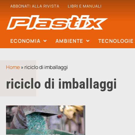
ABBONATI ALLA RIVISTA
LIBRI E MANUALI
ECONOMIA
AMBIENTE
TECNOLOGIE
Home
»
riciclo di imballaggi
riciclo di imballaggi