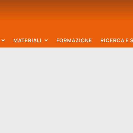
MATERIALI
FORMAZIONE
RICERCA E 