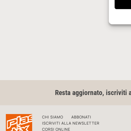
Resta aggiornato, iscriviti 
CHI SIAMO
ABBONATI
ISCRIVITI ALLA NEWSLETTER
CORSI ONLINE