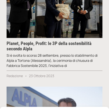
Planet, People, Profit: le 3P della sostenibilità
secondo Alpla
Si è svolta lo scorso 28 settembre, presso lo stabilimento di
Alpla a Tortona (Alessandria), la cerimonia di chiusura di
Fabbrica Sostenibile 2023, l’iniziativa di
Redazione
23 Ottobre 2023