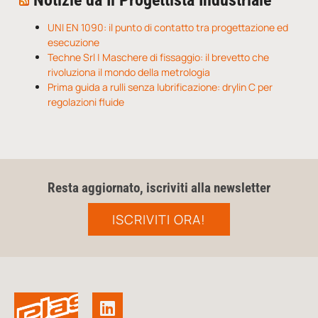
Notizie da Il Progettista Industriale
UNI EN 1090: il punto di contatto tra progettazione ed
esecuzione
Techne Srl | Maschere di fissaggio: il brevetto che
rivoluziona il mondo della metrologia
Prima guida a rulli senza lubrificazione: drylin C per
regolazioni fluide
Resta aggiornato, iscriviti alla newsletter
ISCRIVITI ORA!