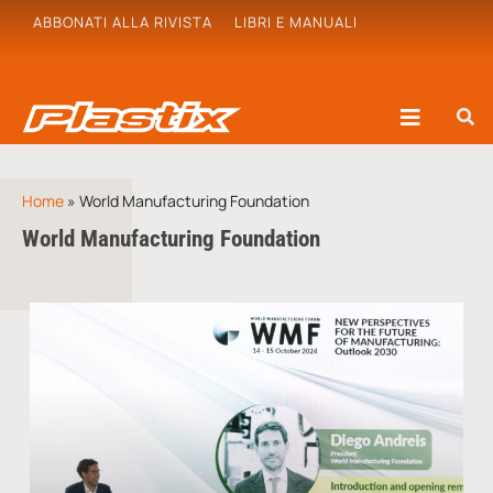
ABBONATI ALLA RIVISTA
LIBRI E MANUALI
Home
»
World Manufacturing Foundation
World Manufacturing Foundation