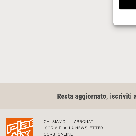
Resta aggiornato, iscriviti 
CHI SIAMO
ABBONATI
ISCRIVITI ALLA NEWSLETTER
CORSI ONLINE