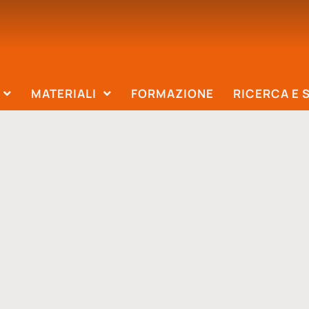
MATERIALI
FORMAZIONE
RICERCA E 