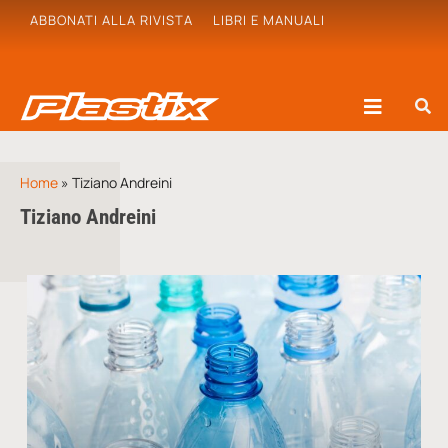
ABBONATI ALLA RIVISTA
LIBRI E MANUALI
Home
»
Tiziano Andreini
Tiziano Andreini