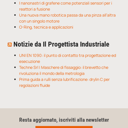
I nanonastri di grafene come potenziali sensori per i
reattori a fusione
Una nuova mano robotica passa da una pinza all’altra
con un singolo motore
O-Ring, tecnica e applicazioni
Notizie da Il Progettista Industriale
UNI EN 1090: il punto di contatto tra progettazione ed
esecuzione
Techne Srl | Maschere di fissaggio: il brevetto che
rivoluziona il mondo della metrologia
Prima guida a rulli senza lubrificazione: drylin C per
regolazioni fluide
Resta aggiornato, iscriviti alla newsletter