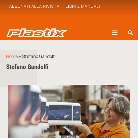
ABBONATI ALLA RIVISTA
LIBRI E MANUALI
Home
»
Stefano Gandolfi
Stefano Gandolfi